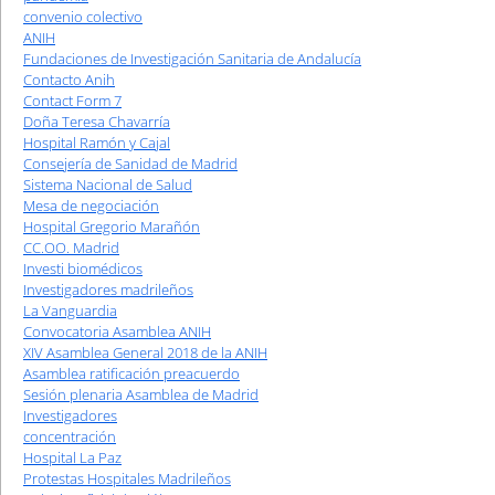
convenio colectivo
ANIH
Fundaciones de Investigación Sanitaria de Andalucía
Contacto Anih
Contact Form 7
Doña Teresa Chavarría
Hospital Ramón y Cajal
Consejería de Sanidad de Madrid
Sistema Nacional de Salud
Mesa de negociación
Hospital Gregorio Marañón
CC.OO. Madrid
Investi biomédicos
Investigadores madrileños
La Vanguardia
Convocatoria Asamblea ANIH
XIV Asamblea General 2018 de la ANIH
Asamblea ratificación preacuerdo
Sesión plenaria Asamblea de Madrid
Investigadores
concentración
Hospital La Paz
Protestas Hospitales Madrileños