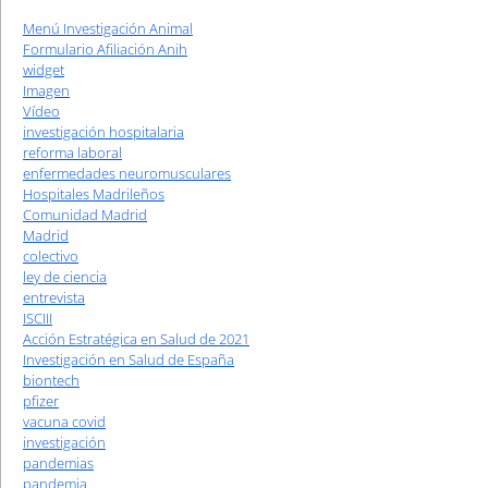
Menú Investigación Animal
Formulario Afiliación Anih
widget
Imagen
Vídeo
investigación hospitalaria
reforma laboral
enfermedades neuromusculares
Hospitales Madrileños
Comunidad Madrid
Madrid
colectivo
ley de ciencia
entrevista
ISCIII
Acción Estratégica en Salud de 2021
Investigación en Salud de España
biontech
pfizer
vacuna covid
investigación
pandemias
pandemia