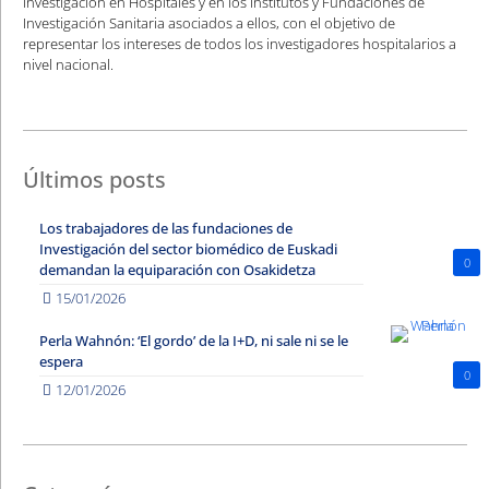
investigación en Hospitales y en los Institutos y Fundaciones de
Investigación Sanitaria asociados a ellos, con el objetivo de
representar los intereses de todos los investigadores hospitalarios a
nivel nacional.
Últimos posts
Los trabajadores de las fundaciones de
Investigación del sector biomédico de Euskadi
0
demandan la equiparación con Osakidetza
15/01/2026
Perla Wahnón: ‘El gordo’ de la I+D, ni sale ni se le
espera
0
12/01/2026