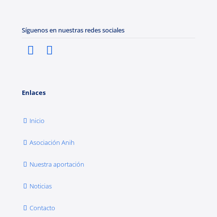
Síguenos en nuestras redes sociales
Enlaces
Inicio
Asociación Anih
Nuestra aportación
Noticias
Contacto