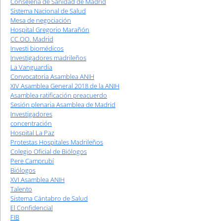
Consejería de Sanidad de Madrid
Sistema Nacional de Salud
Mesa de negociación
Hospital Gregorio Marañón
CC.OO. Madrid
Investi biomédicos
Investigadores madrileños
La Vanguardia
Convocatoria Asamblea ANIH
XIV Asamblea General 2018 de la ANIH
Asamblea ratificación preacuerdo
Sesión plenaria Asamblea de Madrid
Investigadores
concentración
Hospital La Paz
Protestas Hospitales Madrileños
Colegio Oficial de Biólogos
Pere Camprubí
Biólogos
XVI Asamblea ANIH
Talento
Sistema Cántabro de Salud
El Confidencial
FIB