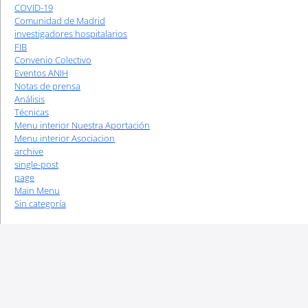
COVID-19
Comunidad de Madrid
investigadores hospitalarios
FIB
Convenio Colectivo
Eventos ANIH
Notas de prensa
Análisis
Técnicas
Menu interior Nuestra Aportación
Menu interior Asociacion
archive
single-post
page
Main Menu
Sin categoría