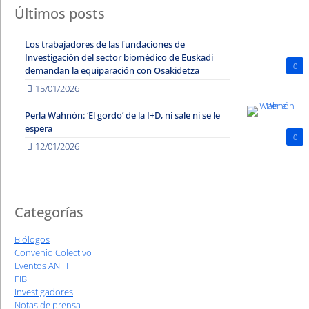
Últimos posts
Los trabajadores de las fundaciones de
Investigación del sector biomédico de Euskadi
0
demandan la equiparación con Osakidetza
15/01/2026
Perla Wahnón: ‘El gordo’ de la I+D, ni sale ni se le
espera
0
12/01/2026
Categorías
Biólogos
Convenio Colectivo
Eventos ANIH
FIB
Investigadores
Notas de prensa