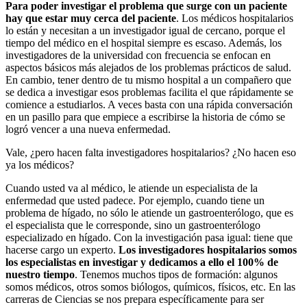
Para poder investigar el problema que surge con un paciente
hay que estar muy cerca del paciente
. Los médicos hospitalarios
lo están y necesitan a un investigador igual de cercano, porque el
tiempo del médico en el hospital siempre es escaso. Además, los
investigadores de la universidad con frecuencia se enfocan en
aspectos básicos más alejados de los problemas prácticos de salud.
En cambio, tener dentro de tu mismo hospital a un compañero que
se dedica a investigar esos problemas facilita el que rápidamente se
comience a estudiarlos. A veces basta con una rápida conversación
en un pasillo para que empiece a escribirse la historia de cómo se
logró vencer a una nueva enfermedad.
Vale, ¿pero hacen falta investigadores hospitalarios? ¿No hacen eso
ya los médicos?
Cuando usted va al médico, le atiende un especialista de la
enfermedad que usted padece. Por ejemplo, cuando tiene un
problema de hígado, no sólo le atiende un gastroenterólogo, que es
el especialista que le corresponde, sino un gastroenterólogo
especializado en hígado. Con la investigación pasa igual: tiene que
hacerse cargo un experto.
Los investigadores hospitalarios somos
los especialistas en investigar y dedicamos a ello el 100% de
nuestro tiempo
. Tenemos muchos tipos de formación: algunos
somos médicos, otros somos biólogos, químicos, físicos, etc. En las
carreras de Ciencias se nos prepara específicamente para ser