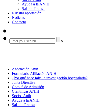
Ayuda a la ANIH
Sala de Prensa
Nuestra aportación
Noticias
Contacto
✕
Preguntas Frecuentes sobre investigación
hospitalaria
Asociación Anih
Formulario Afiliación ANIH
¿Por qué hace falta la investigación hospitalaria?
Junta Directiva
Comité de Admisión
Científicas ANIH
Socios Anih
Ayuda a la ANIH
Sala de Prensa