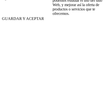
podemos estudiar el uso del sitio
Web, y mejorar así la oferta de
productos o servicios que te
ofrecemos.
GUARDAR Y ACEPTAR