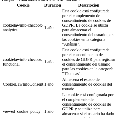
Cookie
Duración
Descripción
Esta cookie está configurada
por el complemento de
consentimiento de cookies de
cookielawinfo-checbox-
GDPR. La cookie se utiliza
1 año
analytics
para almacenar el
consentimiento del usuario para
las cookies en la categoría
"Análisis".
Esta cookie está configurada
por el consentimiento de
cookielawinfo-checbox-
cookies de GDPR para registrar
1 año
functional
el consentimiento del usuario
para las cookies en la categoría
"Técnicas".
Almacena el estado de
CookieLawInfoConsent
1 año
consentimiento de cookies del
usuario.
La cookie está configurada por
el complemento de
consentimiento de cookies de
GDPR y se utiliza para
viewed_cookie_policy
1 año
almacenar si el usuario ha dado