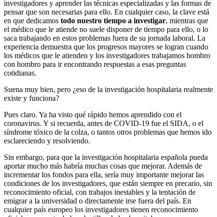
investigadores y aprender las técnicas especializadas y las formas de
pensar que son necesarias para ello. En cualquier caso, la clave está
en que dedicamos
todo nuestro tiempo
a investigar
, mientras que
el médico que le atiende no suele disponer de tiempo para ello, o lo
saca trabajando en estos problemas fuera de su jornada laboral. La
experiencia demuestra que los progresos mayores se logran cuando
los médicos que le atienden y los investigadores trabajamos hombro
con hombro para ir encontrando respuestas a esas preguntas
cotidianas.
Suena muy bien, pero ¿eso de la investigación hospitalaria realmente
existe y funciona?
Pues claro. Ya ha visto qué rápido hemos aprendido con el
coronavirus. Y si recuerda, antes de COVID-19 fue el SIDA, o el
síndrome tóxico de la colza, o tantos otros problemas que hemos ido
esclareciendo y resolviendo.
Sin embargo, para que la investigación hospitalaria española pueda
aportar mucho más habría muchas cosas que mejorar. Además de
incrementar los fondos para ella, sería muy importante mejorar las
condiciones de los investigadores, que están siempre en precario, sin
reconocimiento oficial, con trabajos inestables y la tentación de
emigrar a la universidad o directamente irse fuera del país. En
cualquier país europeo los investigadores tienen reconocimiento