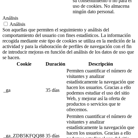
su consentimiento o no para el
uso de cookies. No almacena
ningún dato personal.
Análisis
Análisis
Son aquellas que permiten el seguimiento y análisis del
comportamiento del usuario con fines estadísticos. La información
recogida mediante este tipo de cookies se utiliza en la medición de la
actividad y para la elaboración de perfiles de navegación con el fin
de introducir mejoras en función del análisis de los datos de uso que
se hacen.
Cookie
Duración
Descripción
Permiten cuantificar el número de
visitantes y analizar
estadísticamente la navegación que
hacen los usuarios. Gracias a ello
_ga
35 días
podemos estudiar el uso del sitio
Web, y mejorar así la oferta de
productos o servicios que te
ofrecemos.
Permiten cuantificar el número de
visitantes y analizar
estadísticamente la navegación que
hacen los usuarios. Gracias a ello
_ga_ZDB5KFQQ88
35 días