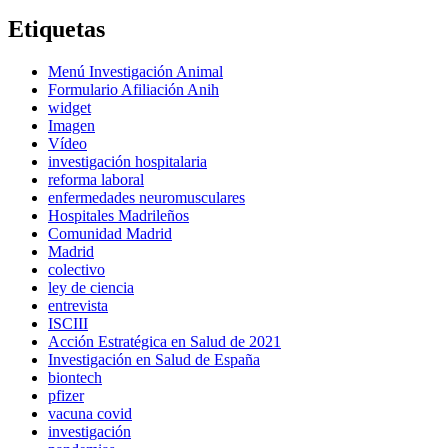
Etiquetas
Menú Investigación Animal
Formulario Afiliación Anih
widget
Imagen
Vídeo
investigación hospitalaria
reforma laboral
enfermedades neuromusculares
Hospitales Madrileños
Comunidad Madrid
Madrid
colectivo
ley de ciencia
entrevista
ISCIII
Acción Estratégica en Salud de 2021
Investigación en Salud de España
biontech
pfizer
vacuna covid
investigación