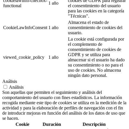
cookielawinfo-checbox-
cookies de GDPR para registrar
1 año
functional
el consentimiento del usuario
para las cookies en la categoría
"Técnicas".
Almacena el estado de
CookieLawInfoConsent
1 año
consentimiento de cookies del
usuario.
La cookie está configurada por
el complemento de
consentimiento de cookies de
GDPR y se utiliza para
viewed_cookie_policy
1 año
almacenar si el usuario ha dado
su consentimiento o no para el
uso de cookies. No almacena
ningún dato personal.
Análisis
Análisis
Son aquellas que permiten el seguimiento y análisis del
comportamiento del usuario con fines estadísticos. La información
recogida mediante este tipo de cookies se utiliza en la medición de la
actividad y para la elaboración de perfiles de navegación con el fin
de introducir mejoras en función del análisis de los datos de uso que
se hacen.
Cookie
Duración
Descripción