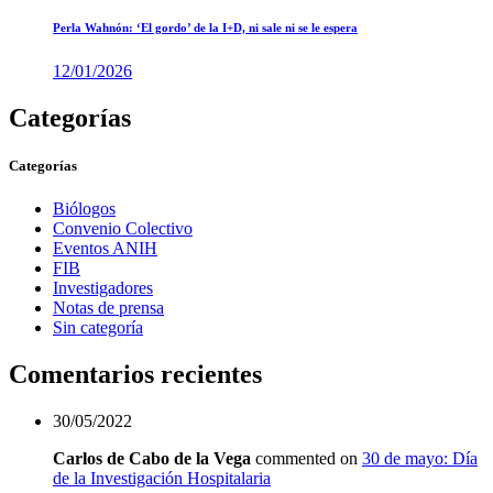
Perla Wahnón: ‘El gordo’ de la I+D, ni sale ni se le espera
12/01/2026
Categorías
Categorías
Biólogos
Convenio Colectivo
Eventos ANIH
FIB
Investigadores
Notas de prensa
Sin categoría
Comentarios recientes
30/05/2022
Carlos de Cabo de la Vega
commented on
30 de mayo: Día
de la Investigación Hospitalaria