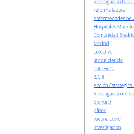
investigación hospi
reforma laboral
enfermedades neu
Hospitales Madril
Comunidad Madri
Madrid
colectivo
ley de ciencia
entrevista
ISCIII
Acción Estratégica
Investigación en S
biontech
pfizer
vacuna covid
investigación