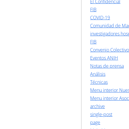
El Confidencial
FIB
COVID-19
Comunidad de Ma
investigadores hosp
FIB
Convenio Colectiv
Eventos ANIH
Notas de prensa
Análisis
Técnicas
Menu interior Nues
Menu interior Asoc
archive
single-post
page