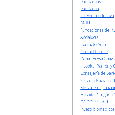
pandemias
pandemia
convenio colectivo
ANIH
Fundaciones de Inv
Andalucía
Contacto Anih
Contact Form 7
Doña Teresa Chava
Hospital Ramón y C
Consejería de San
Sistema Nacional 
Mesa de negociaci
Hospital Gregorio
CC.OO. Madrid
Investi biomédicos