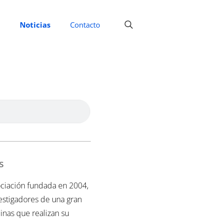
Noticias
Contacto
s
ciación fundada en 2004,
vestigadores de una gran
inas que realizan su