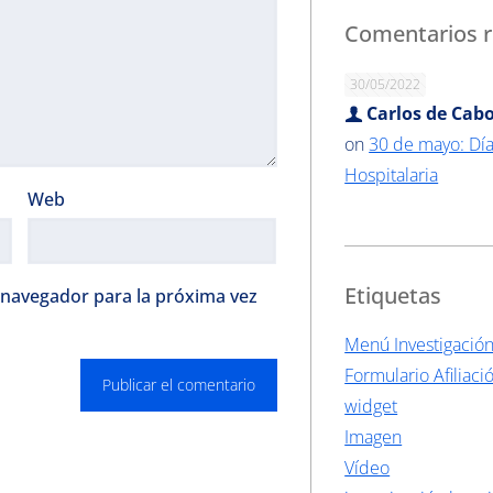
Comentarios r
30/05/2022
Carlos de Cabo
on
30 de mayo: Día
Hospitalaria
Web
Etiquetas
 navegador para la próxima vez
Menú Investigació
Formulario Afiliaci
widget
Imagen
Vídeo