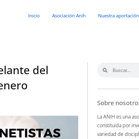
Inicio
Asociación Anih
Nuestra aportación
elante del
 enero
Sobre nosotro
La ANIH es una aso
constituida por in
variedad de discipl