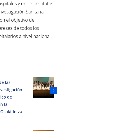
spitales y en los Institutos
nvestigación Sanitaria
con el objetivo de
ereses de todos los
italarios a nivel nacional.
de las
vestigación
0
ico de
n la
 Osakidetza