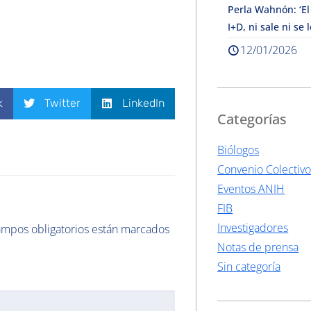
Perla Wahnón: ‘El
I+D, ni sale ni se 
12/01/2026
k
Twitter
LinkedIn
Categorías
Biólogos
Convenio Colectiv
Eventos ANIH
FIB
Investigadores
ampos obligatorios están marcados
Notas de prensa
Sin categoría