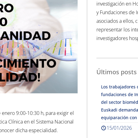
investigación en Ho
y Fundaciones de I
asociados a ellos, 
representar los int
investigadores hosp
Últimos posts
Los trabajadores 
fundaciones de In
del sector bioméd
Euskadi demanda
enero 9:00-10:30 h, para exigir el
equiparación con
ica Clínica en el Sistema Nacional
15/01/2026
onocer dicha especialidad.