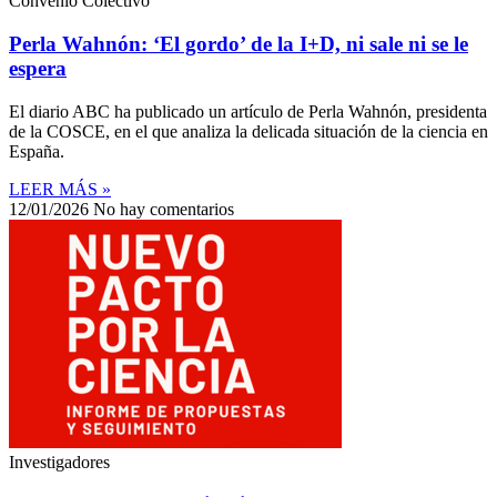
Convenio Colectivo
Perla Wahnón: ‘El gordo’ de la I+D, ni sale ni se le
espera
El diario ABC ha publicado un artículo de Perla Wahnón, presidenta
de la COSCE, en el que analiza la delicada situación de la ciencia en
España.
LEER MÁS »
12/01/2026
No hay comentarios
Investigadores