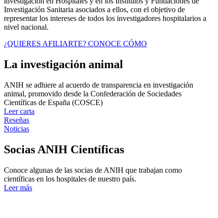
investigación en Hospitales y en los Institutos y Fundaciones de
Investigación Sanitaria asociados a ellos, con el objetivo de
representar los intereses de todos los investigadores hospitalarios a
nivel nacional.
¿QUIERES AFILIARTE? CONOCE CÓMO
La investigación animal
ANIH se adhiere al acuerdo de transparencia en investigación
animal, promovido desde la Confederación de Sociedades
Científicas de España (COSCE)
Leer carta
Reseñas
Noticias
Socias ANIH Científicas
Conoce algunas de las socias de ANIH que trabajan como
científicas en los hospitales de nuestro país.
Leer más
Anih en Cifras