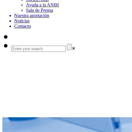
Ayuda a la ANIH
Sala de Prensa
Nuestra aportación
Noticias
Contacto
✕