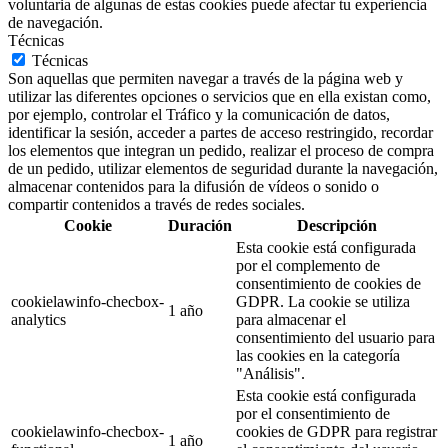
voluntaria de algunas de estas cookies puede afectar tu experiencia
de navegación.
Técnicas
Técnicas
Son aquellas que permiten navegar a través de la página web y
utilizar las diferentes opciones o servicios que en ella existan como,
por ejemplo, controlar el Tráfico y la comunicación de datos,
identificar la sesión, acceder a partes de acceso restringido, recordar
los elementos que integran un pedido, realizar el proceso de compra
de un pedido, utilizar elementos de seguridad durante la navegación,
almacenar contenidos para la difusión de vídeos o sonido o
compartir contenidos a través de redes sociales.
Cookie
Duración
Descripción
Esta cookie está configurada
por el complemento de
consentimiento de cookies de
cookielawinfo-checbox-
GDPR. La cookie se utiliza
1 año
analytics
para almacenar el
consentimiento del usuario para
las cookies en la categoría
"Análisis".
Esta cookie está configurada
por el consentimiento de
cookielawinfo-checbox-
cookies de GDPR para registrar
1 año