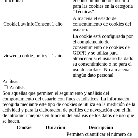
functional
el consentimiento del usuario
para las cookies en la categoría
"Técnicas".
Almacena el estado de
CookieLawInfoConsent
1 año
consentimiento de cookies del
usuario.
La cookie está configurada por
el complemento de
consentimiento de cookies de
GDPR y se utiliza para
viewed_cookie_policy
1 año
almacenar si el usuario ha dado
su consentimiento o no para el
uso de cookies. No almacena
ningún dato personal.
Análisis
Análisis
Son aquellas que permiten el seguimiento y análisis del
comportamiento del usuario con fines estadísticos. La información
recogida mediante este tipo de cookies se utiliza en la medición de la
actividad y para la elaboración de perfiles de navegación con el fin
de introducir mejoras en función del análisis de los datos de uso que
se hacen.
Cookie
Duración
Descripción
Permiten cuantificar el número de