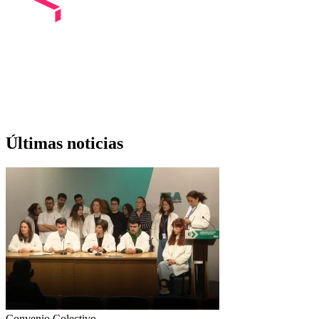
38 instituciones
Desarrollamos nuestras actividades investigadoras en 38 hospitales e
instituciones
Últimas noticias
Convenio Colectivo