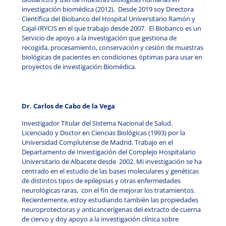
investigación biomédica (2012). Desde 2019 soy Directora
Científica del Biobanco del Hospital Universitario Ramón y
Cajal-IRYCIS en el que trabajo desde 2007. El Biobanco es un
Servicio de apoyo a la investigación que gestiona de
recogida, procesamiento, conservación y cesión de muestras
biológicas de pacientes en condiciones óptimas para usar en
proyectos de investigación Biomédica.
Dr. Carlos de Cabo de la Vega
Investigador Titular del Sistema Nacional de Salud.
Licenciado y Doctor en Ciencias Biológicas (1993) por la
Universidad Complutense de Madrid. Trabajo en el
Departamento de Investigación del Complejo Hospitalario
Universitario de Albacete desde 2002. Mi investigación se ha
centrado en el estudio de las bases moleculares y genéticas
de distintos tipos de epilepsias y otras enfermedades
neurológicas raras, con el fin de mejorar los tratamientos.
Recientemente, estoy estudiando también las propiedades
neuroprotectoras y anticancerígenas del extracto de cuerna
de ciervo y doy apoyo a la investigación clínica sobre