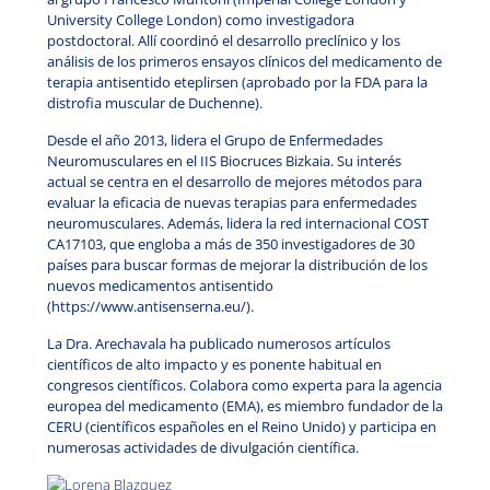
University College London) como investigadora
postdoctoral. Allí coordinó el desarrollo preclínico y los
análisis de los primeros ensayos clínicos del medicamento de
terapia antisentido eteplirsen (aprobado por la FDA para la
distrofia muscular de Duchenne).
Desde el año 2013, lidera el Grupo de Enfermedades
Neuromusculares en el IIS Biocruces Bizkaia. Su interés
actual se centra en el desarrollo de mejores métodos para
evaluar la eficacia de nuevas terapias para enfermedades
neuromusculares. Además, lidera la red internacional COST
CA17103, que engloba a más de 350 investigadores de 30
países para buscar formas de mejorar la distribución de los
nuevos medicamentos antisentido
(https://www.antisenserna.eu/).
La Dra. Arechavala ha publicado numerosos artículos
científicos de alto impacto y es ponente habitual en
congresos científicos. Colabora como experta para la agencia
europea del medicamento (EMA), es miembro fundador de la
CERU (científicos españoles en el Reino Unido) y participa en
numerosas actividades de divulgación científica.