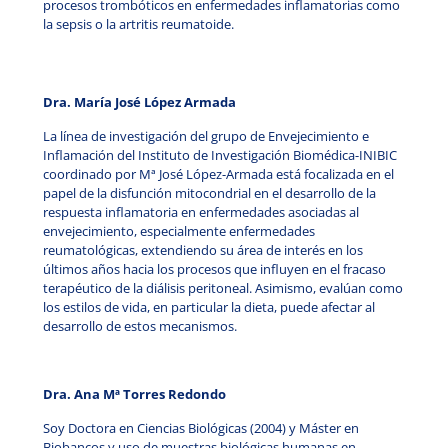
procesos trombóticos en enfermedades inflamatorias como
la sepsis o la artritis reumatoide.
Dra. María José López Armada
La línea de investigación del grupo de Envejecimiento e
Inflamación del Instituto de Investigación Biomédica-INIBIC
coordinado por Mª José López-Armada está focalizada en el
papel de la disfunción mitocondrial en el desarrollo de la
respuesta inflamatoria en enfermedades asociadas al
envejecimiento, especialmente enfermedades
reumatológicas, extendiendo su área de interés en los
últimos años hacia los procesos que influyen en el fracaso
terapéutico de la diálisis peritoneal. Asimismo, evalúan como
los estilos de vida, en particular la dieta, puede afectar al
desarrollo de estos mecanismos.
Dra. Ana Mª Torres Redondo
Soy Doctora en Ciencias Biológicas (2004) y Máster en
Biobancos y uso de muestras biológicas humanas en