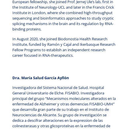
European fellowship, she joined Prof. Jernej Ule’s lab, first in
the Institute of Neurology-UCL and later in the Francis Crick
Institute in London, where she combined high-throughput
sequencing and bioinformatics approaches to study cryptic
splicing mechanisms in the brain and its regulation by RNA-
binding proteins.
In August 2020, she joined Biodonostia Health Research
Institute, funded by Ramón y Cajal and Ikerbasque Research
Fellow Programs to establish an independent research
career focused in RNA-therapeutics.
Dra. María Salud García Ayllón
Investigadora del Sistema Nacional de Salud. Hospital
General Universitario de Elche. FISABIO. Investigadora
principal del grupo “Mecanismos moleculares alterados en la
enfermedad de Alzheimer y otras demencias FISABIO-UMH”
que desarrolla gran parte de su trabajo en el Instituto de
Neurociencias de Alicante. Su grupo de investigación se
dedica a descifrar alteraciones en la expression de las
colinesterasas y otras glicoproteínas en la enfermedad de