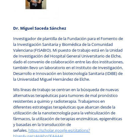
Dr. Miguel Saceda Sánchez
Investigador de plantilla de la Fundación para el Fomento de
la Investigación Sanitaria y Biomédica de la Comunidad
Valenciana (FISABIO). Mi puesto de trabajo está en la Unidad
de Investigación del Hospital General Universitario de Elche,
dado el convenio de colaboración entre las dos instituciones,
también llevo un laboratorio en el Instituto de Investigación,
Desarrollo e Innovación en biotecnología Sanitaria (IDiBE) de
la Universidad Miguel Hernández de Elche.
Mis líneas de trabajo se centran en la búsqueda de nuevas
alternativas terapéuticas para tumores de mal pronóstico
resistentes a quimio y radioterapia. Trabajamos en
diferentes estrategias terapéuticas que abarcan desde la
utilización de la nanotecnología para la vehiculización de
fármacos, la utilización de terapias enzimáticas, epigenéticas
y basadas en la transducción de
señales.
https://scholar.google.es/citations?
hl=es&user=AHAbn0EAAAAJ