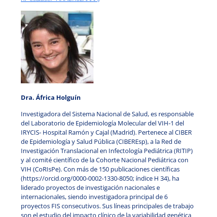
Dra. África Holguín
Investigadora del Sistema Nacional de Salud, es responsable
del Laboratorio de Epidemiología Molecular del VIH-1 del
IRYCIS- Hospital Ramón y Cajal (Madrid). Pertenece al CIBER
de Epidemiología y Salud Pública (CIBEREsp), a la Red de
Investigación Translacional en Infectología Pediátrica (RITIP)
y al comité científico de la Cohorte Nacional Pediátrica con
VIH (CoRIsPe). Con más de 150 publicaciones científicas
(https://orcid.org/0000-0002-1330-8050; índice H 34), ha
liderado proyectos de investigación nacionales e
internacionales, siendo investigadora principal de 6
proyectos FIS consecutivos. Sus líneas principales de trabajo
son el estudio del impacto clínico de la variabilidad genética