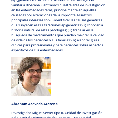
Sanitaria Bioaraba. Centramos nuestra área de investigación
en las enfermedades raras, principalmente en aquellas
causadas por alteraciones de la impronta. Nuestros
principales intereses son (i) identificar las causas genéticas
que subyacen esas alteraciones epigenéticas; (ii) conocer la
historia natural de estas patologías; (iii) trabajar en la
búsqueda de medicamentos que puedan mejorar la calidad
de vida de los pacientes y sus familias; (iv) elaborar guías
clínicas para profesionales y para pacientes sobre aspectos
específicos de sus enfermedades.
Abraham Acevedo Arozena
Investigador Miguel Servet tipo II, Unidad de Investigación
del Hospital Universitario de Canarias.El trabajo del