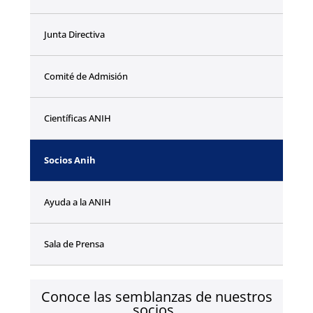
Junta Directiva
Comité de Admisión
Científicas ANIH
Socios Anih
Ayuda a la ANIH
Sala de Prensa
Conoce las semblanzas de nuestros
socios.