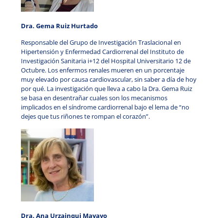
Dra. Gema Ruiz Hurtado
Responsable del Grupo de Investigación Traslacional en
Hipertensión y Enfermedad Cardiorrenal del Instituto de
Investigación Sanitaria i+12 del Hospital Universitario 12 de
Octubre. Los enfermos renales mueren en un porcentaje
muy elevado por causa cardiovascular, sin saber a día de hoy
por qué. La investigación que lleva a cabo la Dra. Gema Ruiz
se basa en desentrañar cuales son los mecanismos
implicados en el síndrome cardiorrenal bajo el lema de “no
dejes que tus riñones te rompan el corazón”.
Dra. Ana Urzainqui Mayayo