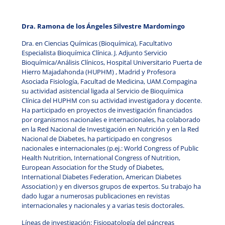
Dra. Ramona de los Ángeles Silvestre Mardomingo
Dra. en Ciencias Químicas (Bioquímica), Facultativo
Especialista Bioquímica Clínica. J. Adjunto Servicio
Bioquímica/Análisis Clínicos, Hospital Universitario Puerta de
Hierro Majadahonda (HUPHM) , Madrid y Profesora
Asociada Fisiología, Facultad de Medicina, UAM.Compagina
su actividad asistencial ligada al Servicio de Bioquímica
Clínica del HUPHM con su actividad investigadora y docente.
Ha participado en proyectos de investigación financiados
por organismos nacionales e internacionales, ha colaborado
en la Red Nacional de Investigación en Nutrición y en la Red
Nacional de Diabetes, ha participado en congresos
nacionales e internacionales (p.ej.: World Congress of Public
Health Nutrition, International Congress of Nutrition,
European Association for the Study of Diabetes,
International Diabetes Federation, American Diabetes
Association) y en diversos grupos de expertos. Su trabajo ha
dado lugar a numerosas publicaciones en revistas
internacionales y nacionales y a varias tesis doctorales.
Líneas de investigación:
Fisiopatología del páncreas