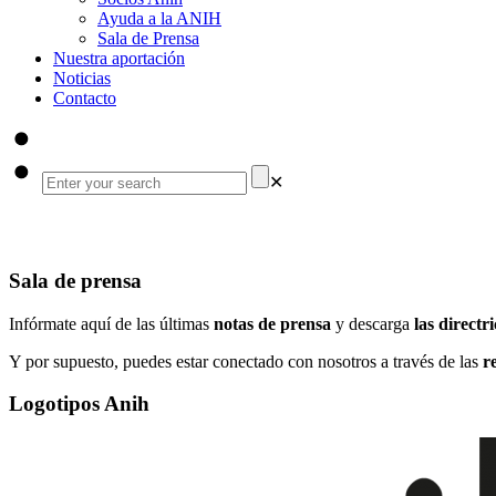
Ayuda a la ANIH
Sala de Prensa
Nuestra aportación
Noticias
Contacto
✕
Sala de prensa
Sala de prensa
Infórmate aquí de las últimas
notas de prensa
y descarga
las directr
Y por supuesto, puedes estar conectado con nosotros a través de las
r
Logotipos Anih