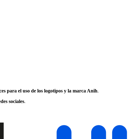
ices para el uso de los logotipos y la marca Anih
.
edes sociales
.