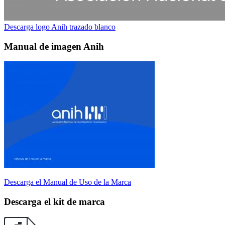
Descarga logo Anih trazado blanco
Manual de imagen Anih
Descarga el Manual de Uso de la Marca
Descarga el kit de marca