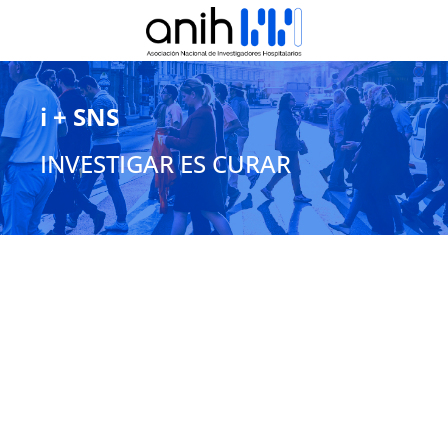
i + SNS
INVESTIGAR ES CURAR