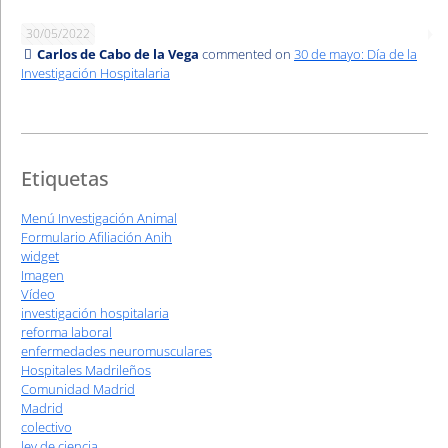
30/05/2022
Carlos de Cabo de la Vega
commented on
30 de mayo: Día de la
Investigación Hospitalaria
Etiquetas
Menú Investigación Animal
Formulario Afiliación Anih
widget
Imagen
Vídeo
investigación hospitalaria
reforma laboral
enfermedades neuromusculares
Hospitales Madrileños
Comunidad Madrid
Madrid
colectivo
ley de ciencia