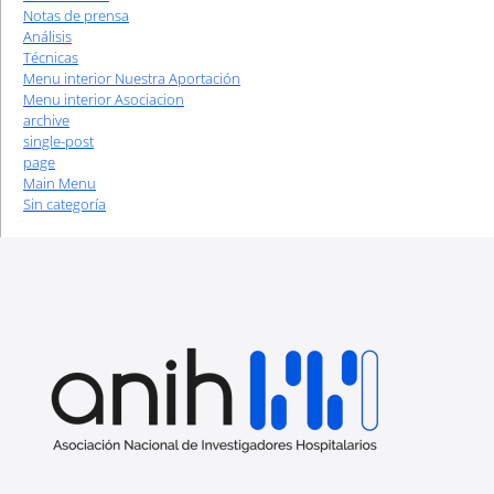
Notas de prensa
Análisis
Técnicas
Menu interior Nuestra Aportación
Menu interior Asociacion
archive
single-post
page
Main Menu
Sin categoría