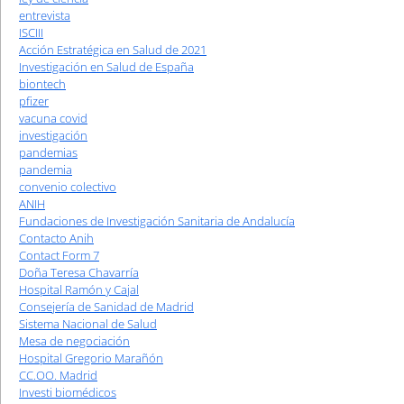
entrevista
ISCIII
Acción Estratégica en Salud de 2021
Investigación en Salud de España
biontech
pfizer
vacuna covid
investigación
pandemias
pandemia
convenio colectivo
ANIH
Fundaciones de Investigación Sanitaria de Andalucía
Contacto Anih
Contact Form 7
Doña Teresa Chavarría
Hospital Ramón y Cajal
Consejería de Sanidad de Madrid
Sistema Nacional de Salud
Mesa de negociación
Hospital Gregorio Marañón
CC.OO. Madrid
Investi biomédicos