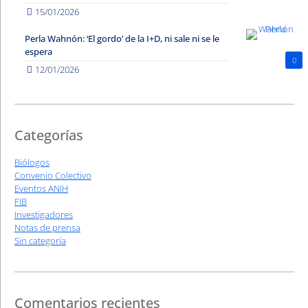
15/01/2026
Perla Wahnón: ‘El gordo’ de la I+D, ni sale ni se le
espera
0
12/01/2026
Categorías
Biólogos
Convenio Colectivo
Eventos ANIH
FIB
Investigadores
Notas de prensa
Sin categoría
Comentarios recientes