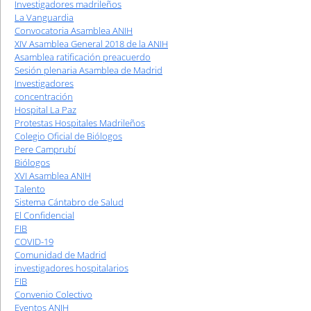
Investigadores madrileños
La Vanguardia
Convocatoria Asamblea ANIH
XIV Asamblea General 2018 de la ANIH
Asamblea ratificación preacuerdo
Sesión plenaria Asamblea de Madrid
Investigadores
concentración
Hospital La Paz
Protestas Hospitales Madrileños
Colegio Oficial de Biólogos
Pere Camprubí
Biólogos
XVI Asamblea ANIH
Talento
Sistema Cántabro de Salud
El Confidencial
FIB
COVID-19
Comunidad de Madrid
investigadores hospitalarios
FIB
Convenio Colectivo
Eventos ANIH