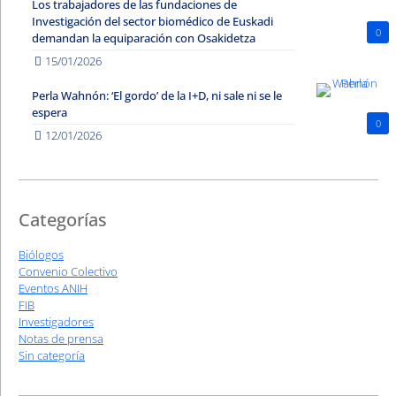
Los trabajadores de las fundaciones de
Investigación del sector biomédico de Euskadi
0
demandan la equiparación con Osakidetza
15/01/2026
Perla Wahnón: ‘El gordo’ de la I+D, ni sale ni se le
espera
0
12/01/2026
Categorías
Biólogos
Convenio Colectivo
Eventos ANIH
FIB
Investigadores
Notas de prensa
Sin categoría