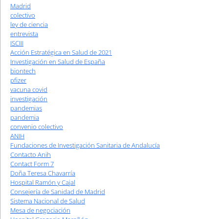
Madrid
colectivo
ley de ciencia
entrevista
ISCIII
Acción Estratégica en Salud de 2021
Investigación en Salud de España
biontech
pfizer
vacuna covid
investigación
pandemias
pandemia
convenio colectivo
ANIH
Fundaciones de Investigación Sanitaria de Andalucía
Contacto Anih
Contact Form 7
Doña Teresa Chavarría
Hospital Ramón y Cajal
Consejería de Sanidad de Madrid
Sistema Nacional de Salud
Mesa de negociación