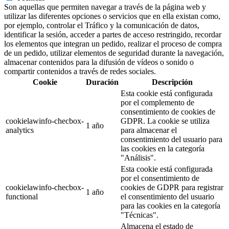
Son aquellas que permiten navegar a través de la página web y
utilizar las diferentes opciones o servicios que en ella existan como,
por ejemplo, controlar el Tráfico y la comunicación de datos,
identificar la sesión, acceder a partes de acceso restringido, recordar
los elementos que integran un pedido, realizar el proceso de compra
de un pedido, utilizar elementos de seguridad durante la navegación,
almacenar contenidos para la difusión de vídeos o sonido o
compartir contenidos a través de redes sociales.
Cookie
Duración
Descripción
Esta cookie está configurada
por el complemento de
consentimiento de cookies de
cookielawinfo-checbox-
GDPR. La cookie se utiliza
1 año
analytics
para almacenar el
consentimiento del usuario para
las cookies en la categoría
"Análisis".
Esta cookie está configurada
por el consentimiento de
cookielawinfo-checbox-
cookies de GDPR para registrar
1 año
functional
el consentimiento del usuario
para las cookies en la categoría
"Técnicas".
Almacena el estado de