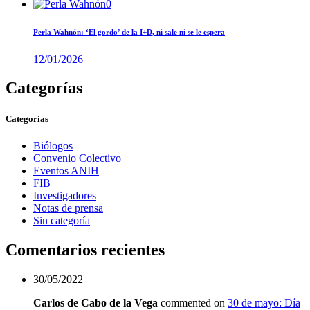
0
Perla Wahnón: ‘El gordo’ de la I+D, ni sale ni se le espera
12/01/2026
Categorías
Categorías
Biólogos
Convenio Colectivo
Eventos ANIH
FIB
Investigadores
Notas de prensa
Sin categoría
Comentarios recientes
30/05/2022
Carlos de Cabo de la Vega
commented on
30 de mayo: Día