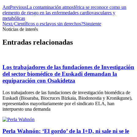
Ant
Previous
La contaminación atmosférica se reconoce como un
elemento de riesgo en las enfermedades cardiovasculares y
metabólicas
Next
¿Científicos o esclavos sin derechos?
Siguiente
Noticias de interés
Entradas relacionadas
Los trabajadores de las fundaciones de Investigación
del sector biomédico de Euskadi demandan la
equiparación con Osakidetza
Los trabajadores de las fundaciones de investigación biomédica de
Euskadi (Bioaraba, Biocruces Bizkaia, Biodonostia y Kronikgune),
representados mayoritariamente por el sindicato ELA, han
interpuesto una demanda
Perla Wahnón: ‘El gordo’ de la I+D, ni sale ni se le