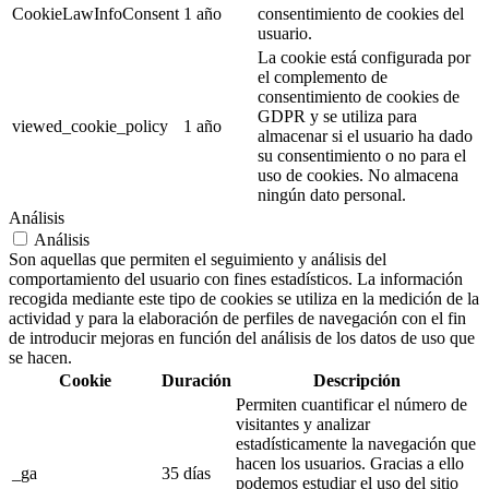
CookieLawInfoConsent
1 año
consentimiento de cookies del
usuario.
La cookie está configurada por
el complemento de
consentimiento de cookies de
GDPR y se utiliza para
viewed_cookie_policy
1 año
almacenar si el usuario ha dado
su consentimiento o no para el
uso de cookies. No almacena
ningún dato personal.
Análisis
Análisis
Son aquellas que permiten el seguimiento y análisis del
comportamiento del usuario con fines estadísticos. La información
recogida mediante este tipo de cookies se utiliza en la medición de la
actividad y para la elaboración de perfiles de navegación con el fin
de introducir mejoras en función del análisis de los datos de uso que
se hacen.
Cookie
Duración
Descripción
Permiten cuantificar el número de
visitantes y analizar
estadísticamente la navegación que
hacen los usuarios. Gracias a ello
_ga
35 días
podemos estudiar el uso del sitio