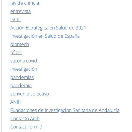
ley de ciencia
entrevista
ISCIII
Acción Estratégica en Salud de 2021
Investigación en Salud de España
biontech
pfizer
vacuna covid
investigación
pandemias
pandemia
convenio colectivo
ANIH
Fundaciones de Investigación Sanitaria de Andalucía
Contacto Anih
Contact Form 7