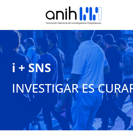
i + SNS
INVESTIGAR ES CURA