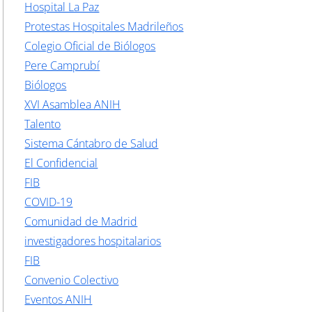
Hospital La Paz
Protestas Hospitales Madrileños
Colegio Oficial de Biólogos
Pere Camprubí
Biólogos
XVI Asamblea ANIH
Talento
Sistema Cántabro de Salud
El Confidencial
FIB
COVID-19
Comunidad de Madrid
investigadores hospitalarios
FIB
Convenio Colectivo
Eventos ANIH