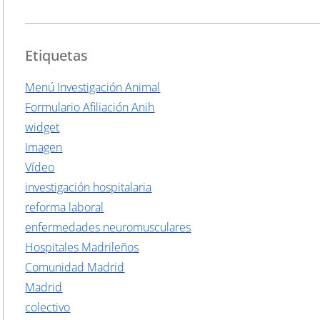
Etiquetas
Menú Investigación Animal
Formulario Afiliación Anih
widget
Imagen
Vídeo
investigación hospitalaria
reforma laboral
enfermedades neuromusculares
Hospitales Madrileños
Comunidad Madrid
Madrid
colectivo