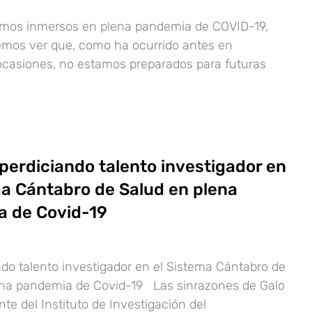
amos inmersos en plena pandemia de COVID-19,
emos ver que, como ha ocurrido antes en
casiones, no estamos preparados para futuras
perdiciando talento investigador en
ma Cántabro de Salud en plena
 de Covid-19
do talento investigador en el Sistema Cántabro de
ena pandemia de Covid-19 Las sinrazones de Galo
nte del Instituto de Investigación del