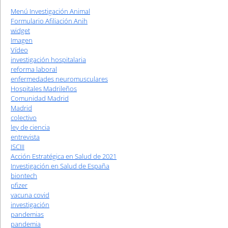
Menú Investigación Animal
Formulario Afiliación Anih
widget
Imagen
Vídeo
investigación hospitalaria
reforma laboral
enfermedades neuromusculares
Hospitales Madrileños
Comunidad Madrid
Madrid
colectivo
ley de ciencia
entrevista
ISCIII
Acción Estratégica en Salud de 2021
Investigación en Salud de España
biontech
pfizer
vacuna covid
investigación
pandemias
pandemia