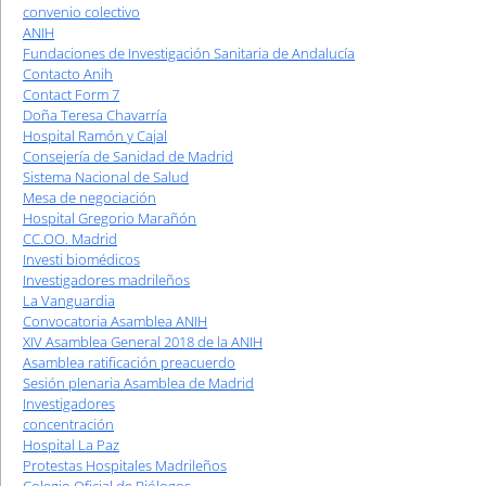
convenio colectivo
ANIH
Fundaciones de Investigación Sanitaria de Andalucía
Contacto Anih
Contact Form 7
Doña Teresa Chavarría
Hospital Ramón y Cajal
Consejería de Sanidad de Madrid
Sistema Nacional de Salud
Mesa de negociación
Hospital Gregorio Marañón
CC.OO. Madrid
Investi biomédicos
Investigadores madrileños
La Vanguardia
Convocatoria Asamblea ANIH
XIV Asamblea General 2018 de la ANIH
Asamblea ratificación preacuerdo
Sesión plenaria Asamblea de Madrid
Investigadores
concentración
Hospital La Paz
Protestas Hospitales Madrileños