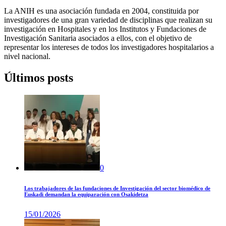
La ANIH es una asociación fundada en 2004, constituida por
investigadores de una gran variedad de disciplinas que realizan su
investigación en Hospitales y en los Institutos y Fundaciones de
Investigación Sanitaria asociados a ellos, con el objetivo de
representar los intereses de todos los investigadores hospitalarios a
nivel nacional.
Últimos posts
0
Los trabajadores de las fundaciones de Investigación del sector biomédico de
Euskadi demandan la equiparación con Osakidetza
15/01/2026