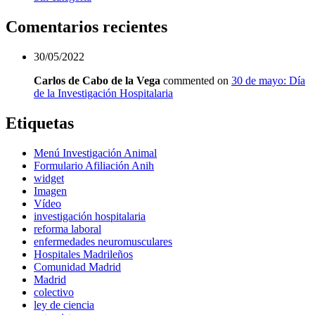
Comentarios recientes
30/05/2022
Carlos de Cabo de la Vega
commented on
30 de mayo: Día
de la Investigación Hospitalaria
Etiquetas
Menú Investigación Animal
Formulario Afiliación Anih
widget
Imagen
Vídeo
investigación hospitalaria
reforma laboral
enfermedades neuromusculares
Hospitales Madrileños
Comunidad Madrid
Madrid
colectivo
ley de ciencia