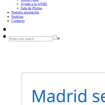
Ayuda a la ANIH
Sala de Prensa
Nuestra aportación
Noticias
Contacto
✕
i + SNS
INVESTIGAR ES CURAR