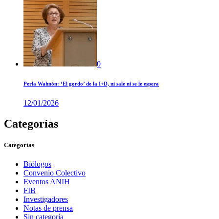
0
Perla Wahnón: ‘El gordo’ de la I+D, ni sale ni se le espera
12/01/2026
Categorías
Categorías
Biólogos
Convenio Colectivo
Eventos ANIH
FIB
Investigadores
Notas de prensa
Sin categoría