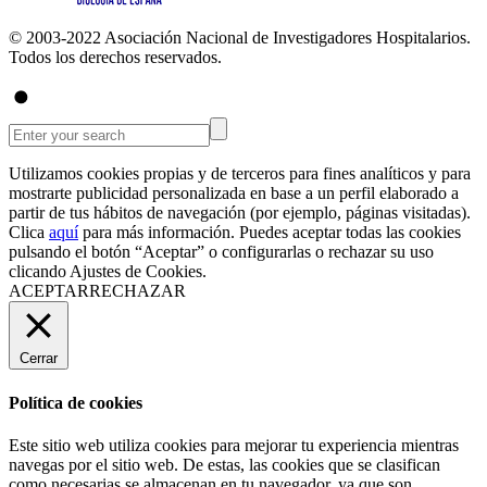
© 2003-2022 Asociación Nacional de Investigadores Hospitalarios.
Todos los derechos reservados.
Utilizamos cookies propias y de terceros para fines analíticos y para
mostrarte publicidad personalizada en base a un perfil elaborado a
partir de tus hábitos de navegación (por ejemplo, páginas visitadas).
Clica
aquí
para más información. Puedes aceptar todas las cookies
pulsando el botón “Aceptar” o configurarlas o rechazar su uso
clicando
Ajustes de Cookies
.
ACEPTAR
RECHAZAR
Cerrar
Política de cookies
Este sitio web utiliza cookies para mejorar tu experiencia mientras
navegas por el sitio web. De estas, las cookies que se clasifican
como necesarias se almacenan en tu navegador, ya que son