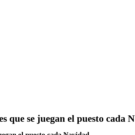
es que se juegan el puesto cada 
juegan el puesto cada Navidad