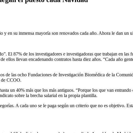
o y en su inmensa mayoría son renovados cada año. Ahora le dan un u
. El 87% de los investigadores e investigadoras que trabajan en las f
 de ellos llevan encadenando contratos hasta diez años. “Cada año gente
dos de las ocho Fundaciones de Investigación Biomédica de la Comunida
voz de CCOO.
 hasta un 40% más que los más antiguos. “Porque los que van entrando e
icato sobre la brecha salarial en la propia plantilla.
tegorías. A cada uno se le paga según un criterio que no es objetivo. E