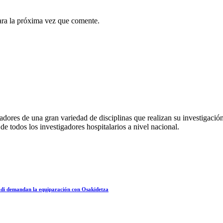
ara la próxima vez que comente.
ores de una gran variedad de disciplinas que realizan su investigación
 de todos los investigadores hospitalarios a nivel nacional.
kadi demandan la equiparación con Osakidetza