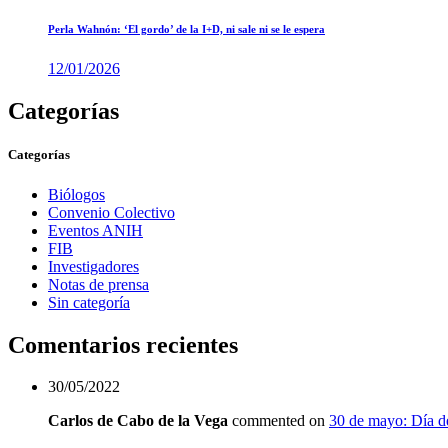
Perla Wahnón: ‘El gordo’ de la I+D, ni sale ni se le espera
12/01/2026
Categorías
Categorías
Biólogos
Convenio Colectivo
Eventos ANIH
FIB
Investigadores
Notas de prensa
Sin categoría
Comentarios recientes
30/05/2022
Carlos de Cabo de la Vega
commented on
30 de mayo: Día de