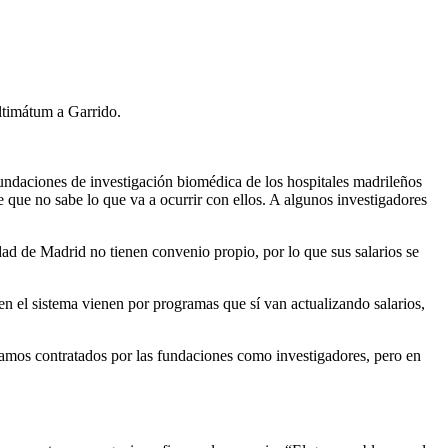
ltimátum a Garrido.
undaciones de investigación biomédica de los hospitales madrileños
 que no sabe lo que va a ocurrir con ellos. A algunos investigadores
d de Madrid no tienen convenio propio, por lo que sus salarios se
n el sistema vienen por programas que sí van actualizando salarios,
stamos contratados por las fundaciones como investigadores, pero en