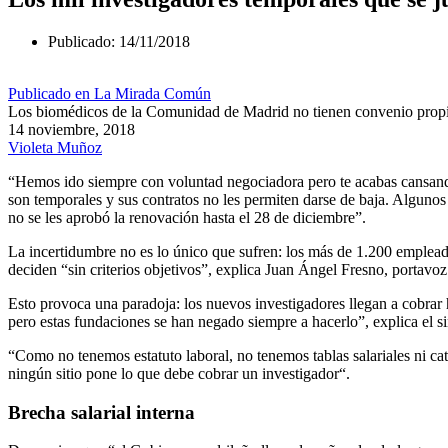
Publicado:
14/11/2018
Publicado en La Mirada Común
Los biomédicos de la Comunidad de Madrid no tienen convenio propi
14 noviembre, 2018
Violeta Muñoz
“Hemos ido siempre con voluntad negociadora pero te acabas cansando”
son temporales y sus contratos no les permiten darse de baja. Algunos
no se les aprobó la renovación hasta el 28 de diciembre”.
La incertidumbre no es lo único que sufren: los más de 1.200 emplea
deciden “sin criterios objetivos”, explica Juan Ángel Fresno, porta
Esto provoca una paradoja: los nuevos investigadores llegan a cobrar
pero estas fundaciones se han negado siempre a hacerlo”, explica el sind
“Como no tenemos estatuto laboral, no tenemos tablas salariales ni ca
ningún sitio pone lo que debe cobrar un investigador“.
Brecha salarial interna