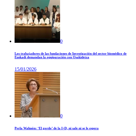
0
Los trabajadores de las fundaciones de Investigación del sector biomédico de
Euskadi demandan la equiparación con Osakidetza
15/01/2026
0
Perla Wahnón: ‘El gordo’ de la I+D, ni sale ni se le espera