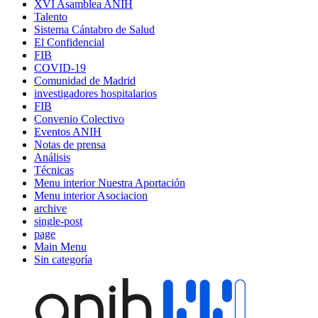
XVI Asamblea ANIH
Talento
Sistema Cántabro de Salud
El Confidencial
FIB
COVID-19
Comunidad de Madrid
investigadores hospitalarios
FIB
Convenio Colectivo
Eventos ANIH
Notas de prensa
Análisis
Técnicas
Menu interior Nuestra Aportación
Menu interior Asociacion
archive
single-post
page
Main Menu
Sin categoría