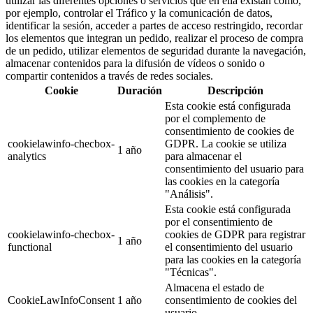
utilizar las diferentes opciones o servicios que en ella existan como,
por ejemplo, controlar el Tráfico y la comunicación de datos,
identificar la sesión, acceder a partes de acceso restringido, recordar
los elementos que integran un pedido, realizar el proceso de compra
de un pedido, utilizar elementos de seguridad durante la navegación,
almacenar contenidos para la difusión de vídeos o sonido o
compartir contenidos a través de redes sociales.
Cookie
Duración
Descripción
Esta cookie está configurada
por el complemento de
consentimiento de cookies de
cookielawinfo-checbox-
GDPR. La cookie se utiliza
1 año
analytics
para almacenar el
consentimiento del usuario para
las cookies en la categoría
"Análisis".
Esta cookie está configurada
por el consentimiento de
cookielawinfo-checbox-
cookies de GDPR para registrar
1 año
functional
el consentimiento del usuario
para las cookies en la categoría
"Técnicas".
Almacena el estado de
CookieLawInfoConsent
1 año
consentimiento de cookies del
usuario.