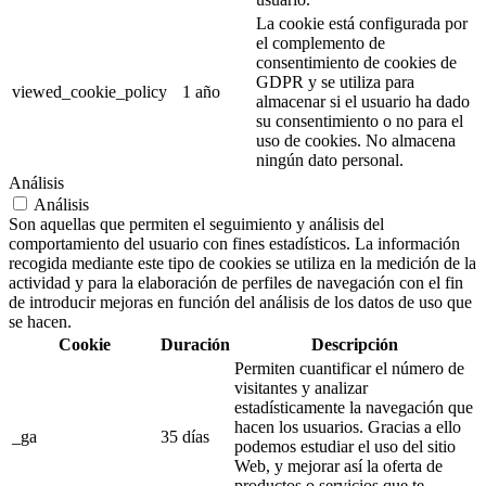
La cookie está configurada por
el complemento de
consentimiento de cookies de
GDPR y se utiliza para
viewed_cookie_policy
1 año
almacenar si el usuario ha dado
su consentimiento o no para el
uso de cookies. No almacena
ningún dato personal.
Análisis
Análisis
Son aquellas que permiten el seguimiento y análisis del
comportamiento del usuario con fines estadísticos. La información
recogida mediante este tipo de cookies se utiliza en la medición de la
actividad y para la elaboración de perfiles de navegación con el fin
de introducir mejoras en función del análisis de los datos de uso que
se hacen.
Cookie
Duración
Descripción
Permiten cuantificar el número de
visitantes y analizar
estadísticamente la navegación que
hacen los usuarios. Gracias a ello
_ga
35 días
podemos estudiar el uso del sitio
Web, y mejorar así la oferta de
productos o servicios que te