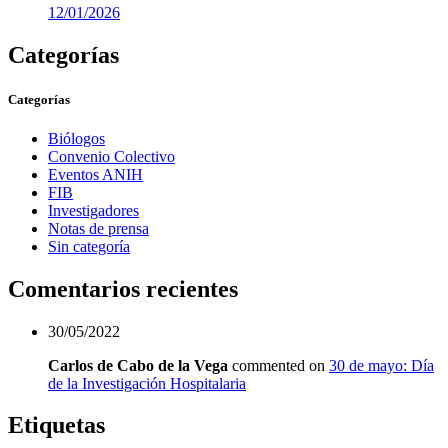
12/01/2026
Categorías
Categorías
Biólogos
Convenio Colectivo
Eventos ANIH
FIB
Investigadores
Notas de prensa
Sin categoría
Comentarios recientes
30/05/2022
Carlos de Cabo de la Vega
commented on
30 de mayo: Día
de la Investigación Hospitalaria
Etiquetas