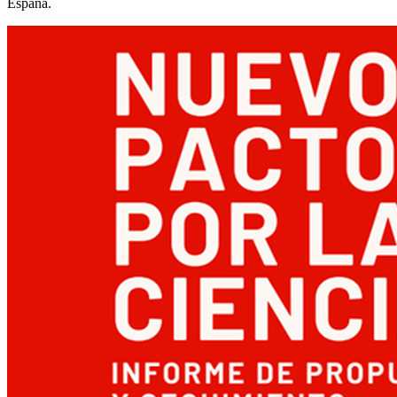
España.