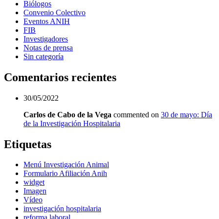
Biólogos
Convenio Colectivo
Eventos ANIH
FIB
Investigadores
Notas de prensa
Sin categoría
Comentarios recientes
30/05/2022
Carlos de Cabo de la Vega
commented on
30 de mayo: Día
de la Investigación Hospitalaria
Etiquetas
Menú Investigación Animal
Formulario Afiliación Anih
widget
Imagen
Vídeo
investigación hospitalaria
reforma laboral