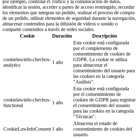
por ejemplo, controlar el Tráfico y la comunicación de datos,
identificar la sesión, acceder a partes de acceso restringido, recordar
los elementos que integran un pedido, realizar el proceso de compra
de un pedido, utilizar elementos de seguridad durante la navegación,
almacenar contenidos para la difusión de vídeos o sonido o
compartir contenidos a través de redes sociales.
Cookie
Duración
Descripción
Esta cookie está configurada
por el complemento de
consentimiento de cookies de
cookielawinfo-checbox-
GDPR. La cookie se utiliza
1 año
analytics
para almacenar el
consentimiento del usuario para
las cookies en la categoría
"Análisis".
Esta cookie está configurada
por el consentimiento de
cookielawinfo-checbox-
cookies de GDPR para registrar
1 año
functional
el consentimiento del usuario
para las cookies en la categoría
"Técnicas".
Almacena el estado de
CookieLawInfoConsent
1 año
consentimiento de cookies del
usuario.