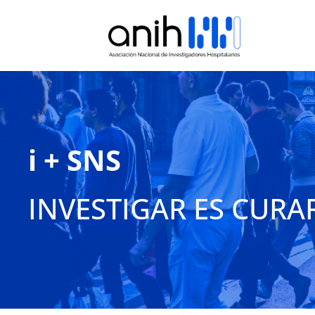
i + SNS
INVESTIGAR ES CURA