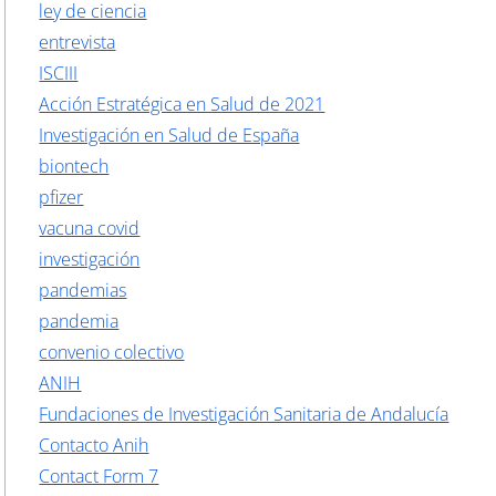
ley de ciencia
entrevista
ISCIII
Acción Estratégica en Salud de 2021
Investigación en Salud de España
biontech
pfizer
vacuna covid
investigación
pandemias
pandemia
convenio colectivo
ANIH
Fundaciones de Investigación Sanitaria de Andalucía
Contacto Anih
Contact Form 7