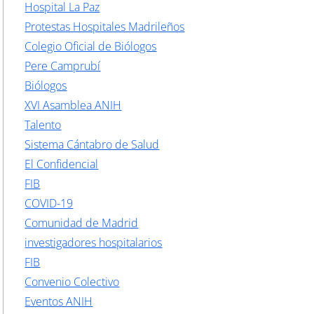
Hospital La Paz
Protestas Hospitales Madrileños
Colegio Oficial de Biólogos
Pere Camprubí
Biólogos
XVI Asamblea ANIH
Talento
Sistema Cántabro de Salud
El Confidencial
FIB
COVID-19
Comunidad de Madrid
investigadores hospitalarios
FIB
Convenio Colectivo
Eventos ANIH