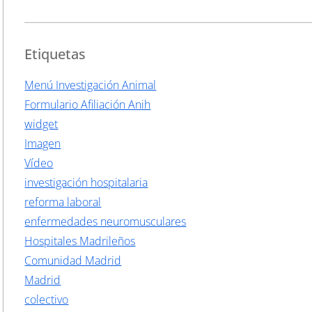
Etiquetas
Menú Investigación Animal
Formulario Afiliación Anih
widget
Imagen
Vídeo
investigación hospitalaria
reforma laboral
enfermedades neuromusculares
Hospitales Madrileños
Comunidad Madrid
Madrid
colectivo