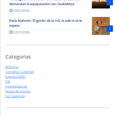
0
demandan la equiparación con Osakidetza
15/01/2026
Perla Wahnón: ‘El gordo’ de la I+D, ni sale ni se le
espera
0
12/01/2026
Categorías
Biólogos
Convenio Colectivo
Eventos ANIH
FIB
Investigadores
Notas de prensa
Sin categoría