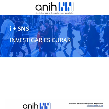
i + SNS
INVESTIGAR ES CURAR