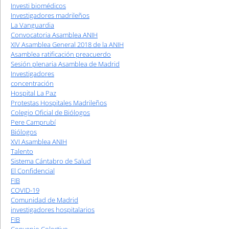
Investi biomédicos
Investigadores madrileños
La Vanguardia
Convocatoria Asamblea ANIH
XIV Asamblea General 2018 de la ANIH
Asamblea ratificación preacuerdo
Sesión plenaria Asamblea de Madrid
Investigadores
concentración
Hospital La Paz
Protestas Hospitales Madrileños
Colegio Oficial de Biólogos
Pere Camprubí
Biólogos
XVI Asamblea ANIH
Talento
Sistema Cántabro de Salud
El Confidencial
FIB
COVID-19
Comunidad de Madrid
investigadores hospitalarios
FIB