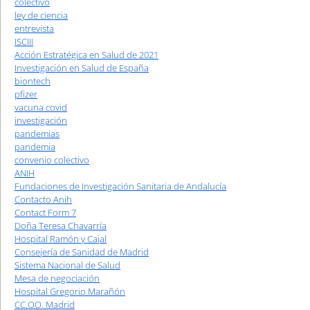
colectivo
ley de ciencia
entrevista
ISCIII
Acción Estratégica en Salud de 2021
Investigación en Salud de España
biontech
pfizer
vacuna covid
investigación
pandemias
pandemia
convenio colectivo
ANIH
Fundaciones de Investigación Sanitaria de Andalucía
Contacto Anih
Contact Form 7
Doña Teresa Chavarría
Hospital Ramón y Cajal
Consejería de Sanidad de Madrid
Sistema Nacional de Salud
Mesa de negociación
Hospital Gregorio Marañón
CC.OO. Madrid