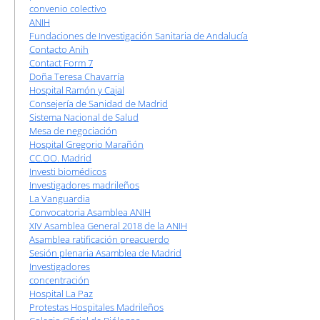
convenio colectivo
ANIH
Fundaciones de Investigación Sanitaria de Andalucía
Contacto Anih
Contact Form 7
Doña Teresa Chavarría
Hospital Ramón y Cajal
Consejería de Sanidad de Madrid
Sistema Nacional de Salud
Mesa de negociación
Hospital Gregorio Marañón
CC.OO. Madrid
Investi biomédicos
Investigadores madrileños
La Vanguardia
Convocatoria Asamblea ANIH
XIV Asamblea General 2018 de la ANIH
Asamblea ratificación preacuerdo
Sesión plenaria Asamblea de Madrid
Investigadores
concentración
Hospital La Paz
Protestas Hospitales Madrileños