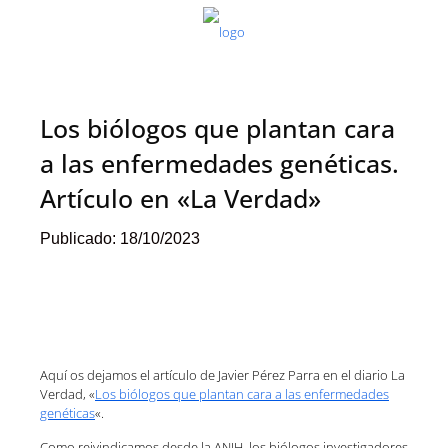
Los biólogos que plantan cara
a las enfermedades genéticas.
Artículo en «La Verdad»
Publicado:
18/10/2023
Aquí os dejamos el artículo de Javier Pérez Parra en el diario La
Verdad, «
Los biólogos que plantan cara a las enfermedades
genéticas
«.
Como reivindicamos desde la ANIH, los biólogos investigadores