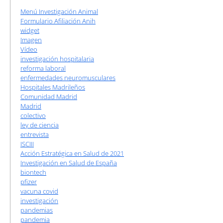
Menú Investigación Animal
Formulario Afiliación Anih
widget
Imagen
Vídeo
investigación hospitalaria
reforma laboral
enfermedades neuromusculares
Hospitales Madrileños
Comunidad Madrid
Madrid
colectivo
ley de ciencia
entrevista
ISCIII
Acción Estratégica en Salud de 2021
Investigación en Salud de España
biontech
pfizer
vacuna covid
investigación
pandemias
pandemia