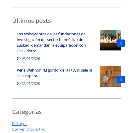
Últimos posts
Los trabajadores de las fundaciones de
Investigación del sector biomédico de
0
Euskadi demandan la equiparación con
Osakidetza
15/01/2026
Perla Wahnón: ‘El gordo’ de la I+D, ni sale ni
se le espera
0
12/01/2026
Categorías
Biólogos
Convenio Colectivo