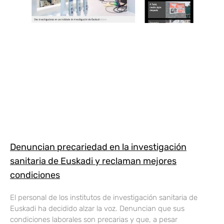
Denuncian precariedad en la investigación
sanitaria de Euskadi y reclaman mejores
condiciones
El personal de los institutos de investigación sanitaria de
Euskadi ha decidido alzar la voz. Denuncian que sus
condiciones laborales son precarias y que, a pesar