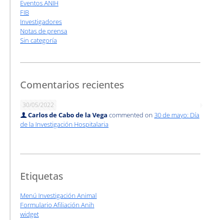
Eventos ANIH
FIB
Investigadores
Notas de prensa
Sin categoría
Comentarios recientes
30/05/2022
Carlos de Cabo de la Vega
commented on
30 de mayo: Día
de la Investigación Hospitalaria
Etiquetas
Menú Investigación Animal
Formulario Afiliación Anih
widget