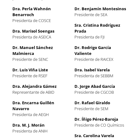
Dra. Perla Wahnón
Dr. Benjamín Montesinos
Benarroch
Presidente de SEA
Presidenta de COSCE
Sra. Cristina Rodríguez
Dra. Marisol Soengas
Prada
Presidenta de ASEICA
Presidenta de FJI
Dr. Manuel Sánchez
Dr. Rodrigo García
Malmierca
Valiente
Presidente de SENC
Presidente de RAICEX
Dr. Luis Viña Liste
Dra. Isabel Varela
Presidente de RSEF
Presidenta de SEBBM
Dra. Alejandra Gámez
D. Jorge Abad García
Representante de ABID
Presidente de CGCOB
Dra. Encarna Guillén
Dr. Rafael Giraldo
Navarro
Presidente de SEM
Presidenta de AEGH
Dr. Íñigo Pérez-Baroja
Dra. M. J. Morán
Presidente de CO Químicos
Presidenta de ANIH
Sra. Carolina Varela