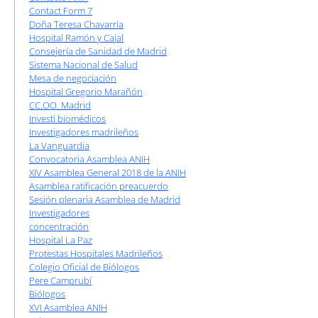
Contact Form 7
Doña Teresa Chavarría
Hospital Ramón y Cajal
Consejería de Sanidad de Madrid
Sistema Nacional de Salud
Mesa de negociación
Hospital Gregorio Marañón
CC.OO. Madrid
Investi biomédicos
Investigadores madrileños
La Vanguardia
Convocatoria Asamblea ANIH
XIV Asamblea General 2018 de la ANIH
Asamblea ratificación preacuerdo
Sesión plenaria Asamblea de Madrid
Investigadores
concentración
Hospital La Paz
Protestas Hospitales Madrileños
Colegio Oficial de Biólogos
Pere Camprubí
Biólogos
XVI Asamblea ANIH