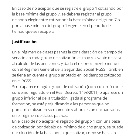
En caso de no aceptar que se registre el grupo 1 cotizando por
la base mínima del grupo 7, se debería registrar el grupo
dejando elegir entre cotizar por la base mínima del grupo 7 o
por la base mínima del grupo 1 vigente en el periodo de
tiempo que se recupera.
Justificación
En el régimen de clases pasivas la consideración del tiempo de
servicio en cada grupo de cotización es muy relevante de cara
al cálculo de las pensiones, y dado el reconocimiento mutuo
con el Régimen General de la Seguridad Social (RGSS), también
se tiene en cuenta el grupo anotado en los tiempos cotizados
en el RGSS.
Si no aparece ningún grupo de cotización (como ocurrió con el
convenio regulado en el Real Decreto 1493/2011) o aparece un
grupo inferior al de la titulación ligada al programa de
formación, se está perjudicando a las personas que no
pudieron cotizar en su momento y ahora están encuadradas
en el régimen de clases pasivas.
En el caso de no aceptar el registro del grupo 1 con una base
de cotización por debajo del mínimo de dicho grupo, se puede
dar elección de la base por la que cotizar, como se hace en