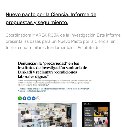
Nuevo pacto por la Ciencia. Informe de
propuestas y seguimiento.
Coordinadora MAREA ROJA de la Investigación Este informe
presenta las bases para un Nuevo Pacto por la Ciencia, en
torno a cuatro pilares fundamentales: Estatuto del