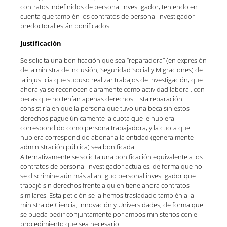
contratos indefinidos de personal investigador, teniendo en
cuenta que también los contratos de personal investigador
predoctoral están bonificados.
Justificación
Se solicita una bonificación que sea “reparadora” (en expresión
de la ministra de Inclusión, Seguridad Social y Migraciones) de
la injusticia que supuso realizar trabajos de investigación, que
ahora ya se reconocen claramente como actividad laboral, con
becas que no tenían apenas derechos. Esta reparación
consistiría en que la persona que tuvo una beca sin estos
derechos pague únicamente la cuota que le hubiera
correspondido como persona trabajadora, y la cuota que
hubiera correspondido abonar a la entidad (generalmente
administración pública) sea bonificada.
Alternativamente se solicita una bonificación equivalente a los
contratos de personal investigador actuales, de forma que no
se discrimine aún más al antiguo personal investigador que
trabajó sin derechos frente a quien tiene ahora contratos
similares. Esta petición se la hemos trasladado también a la
ministra de Ciencia, Innovación y Universidades, de forma que
se pueda pedir conjuntamente por ambos ministerios con el
procedimiento que sea necesario.