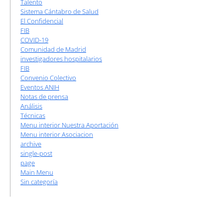
Talento
Sistema Cántabro de Salud
El Confidencial
FIB
COVID-19
Comunidad de Madrid
investigadores hospitalarios
FIB
Convenio Colectivo
Eventos ANIH
Notas de prensa
Análisis
Técnicas
Menu interior Nuestra Aportación
Menu interior Asociacion
archive
single-post
page
Main Menu
Sin categoría