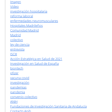
Imagen
Vídeo
investigación hospitalaria
reforma laboral
enfermedades neuromusculares
Hospitales Madrileños
Comunidad Madrid
Madrid
colectivo
ley de ciencia
entrevista
ISCIII
Acción Estratégica en Salud de 2021
Investigación en Salud de España
biontech
pfizer
vacuna covid
investigación
pandemias
pandemia
convenio colectivo
ANIH
Fundaciones de Investigación Sanitaria de Andalucía
Contacto Anih