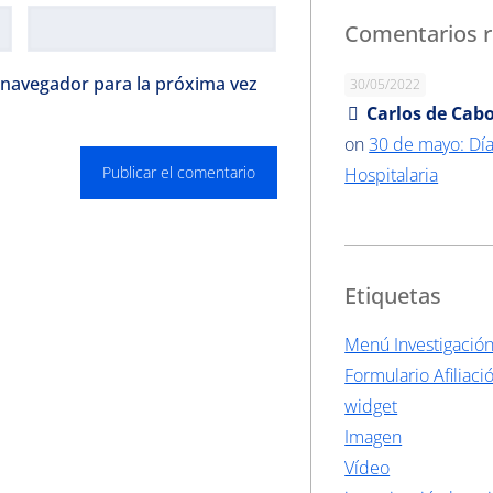
Comentarios r
 navegador para la próxima vez
30/05/2022
Carlos de Cabo
on
30 de mayo: Día
Hospitalaria
Etiquetas
Menú Investigació
Formulario Afiliaci
widget
Imagen
Vídeo