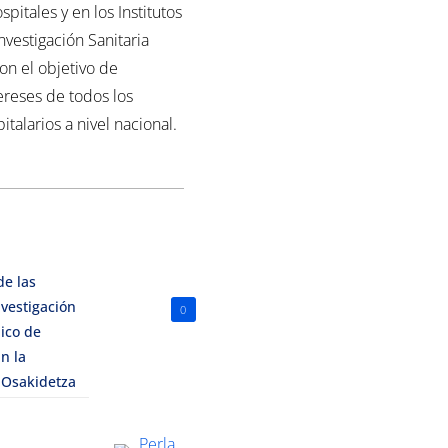
spitales y en los Institutos
nvestigación Sanitaria
con el objetivo de
ereses de todos los
italarios a nivel nacional.
de las
vestigación
0
ico de
n la
 Osakidetza