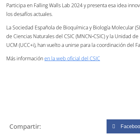
Participa en Falling Walls Lab 2024 y presenta esa idea inn
los desafíos actuales.
La Sociedad Española de Bioquímica y Biología Molecular (
de Ciencias Naturales del CSIC (MNCN‐CSIC) y la Unidad de C
UCM (UCC+i), han vuelto a unirse para la coordinación del Fa
Más información
en la web oficial del CSIC
Compartir:
Facebo