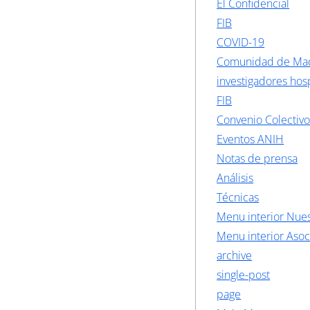
El Confidencial
FIB
COVID-19
Comunidad de Ma
investigadores hosp
FIB
Convenio Colectiv
Eventos ANIH
Notas de prensa
Análisis
Técnicas
Menu interior Nues
Menu interior Asoc
archive
single-post
page