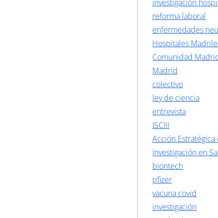
investigación hospi
reforma laboral
enfermedades neu
Hospitales Madril
Comunidad Madri
Madrid
colectivo
ley de ciencia
entrevista
ISCIII
Acción Estratégica
Investigación en S
biontech
pfizer
vacuna covid
investigación