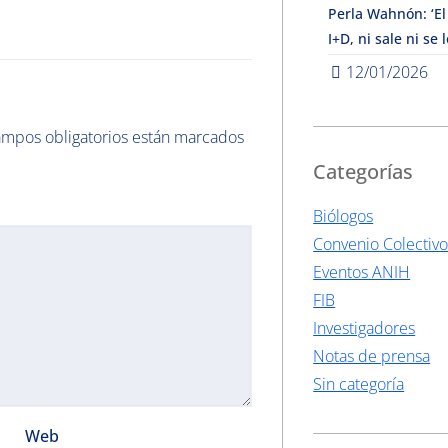
Perla Wahnón: ‘El
I+D, ni sale ni se 
12/01/2026
ampos obligatorios están marcados
Categorías
Biólogos
Convenio Colectiv
Eventos ANIH
FIB
Investigadores
Notas de prensa
Sin categoría
Web