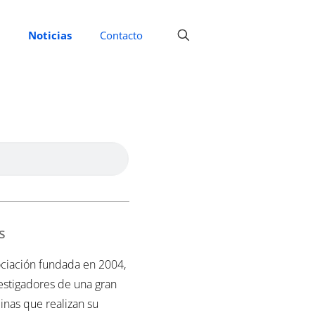
Noticias
Contacto
s
ciación fundada en 2004,
vestigadores de una gran
inas que realizan su