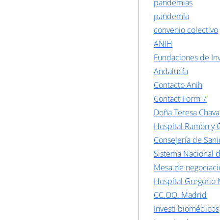
pandemias
pandemia
convenio colectivo
ANIH
Fundaciones de Inv
Andalucía
Contacto Anih
Contact Form 7
Doña Teresa Chava
Hospital Ramón y C
Consejería de San
Sistema Nacional 
Mesa de negociaci
Hospital Gregorio
CC.OO. Madrid
Investi biomédicos