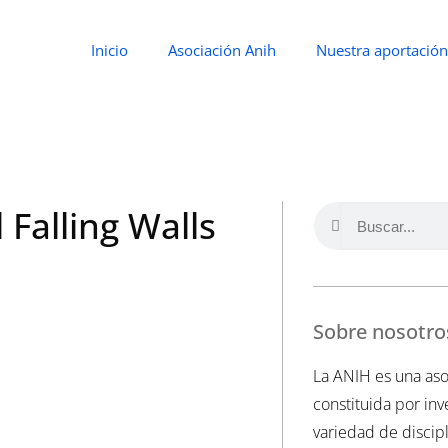
Inicio
Asociación Anih
Nuestra aportación
 Falling Walls
Sobre nosotro
La ANIH es una aso
constituida por in
variedad de discipl