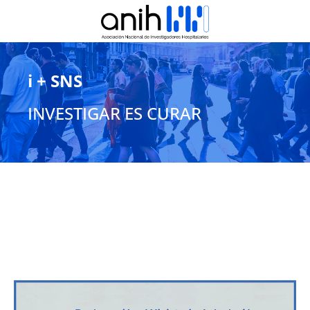
i + SNS
INVESTIGAR ES CURAR