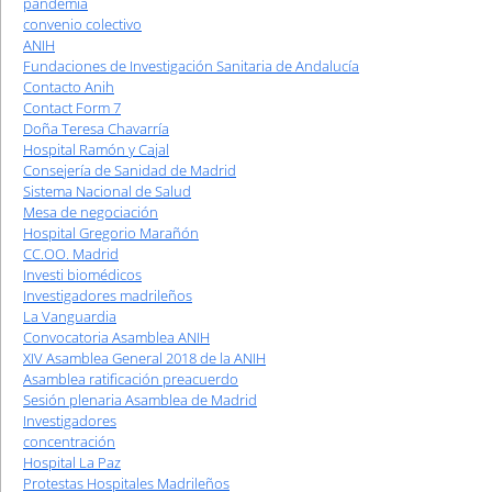
pandemia
convenio colectivo
ANIH
Fundaciones de Investigación Sanitaria de Andalucía
Contacto Anih
Contact Form 7
Doña Teresa Chavarría
Hospital Ramón y Cajal
Consejería de Sanidad de Madrid
Sistema Nacional de Salud
Mesa de negociación
Hospital Gregorio Marañón
CC.OO. Madrid
Investi biomédicos
Investigadores madrileños
La Vanguardia
Convocatoria Asamblea ANIH
XIV Asamblea General 2018 de la ANIH
Asamblea ratificación preacuerdo
Sesión plenaria Asamblea de Madrid
Investigadores
concentración
Hospital La Paz
Protestas Hospitales Madrileños