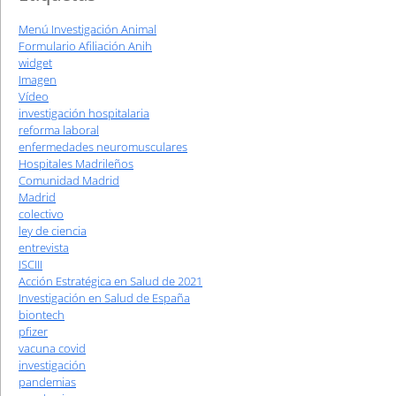
Menú Investigación Animal
Formulario Afiliación Anih
widget
Imagen
Vídeo
investigación hospitalaria
reforma laboral
enfermedades neuromusculares
Hospitales Madrileños
Comunidad Madrid
Madrid
colectivo
ley de ciencia
entrevista
ISCIII
Acción Estratégica en Salud de 2021
Investigación en Salud de España
biontech
pfizer
vacuna covid
investigación
pandemias