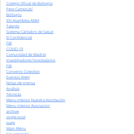
Colegio Oficial de Biólogos
Pere Camprubí
Biólogos
XVI Asamblea ANIH
Talento
Sistema Cántabro de Salud
El Confidencial
FIB
COVID-19
Comunidad de Madrid
investigadores hospitalarios
FIB
Convenio Colectivo
Eventos ANIH
Notas de prensa
Análisis
Técnicas
Menu interior Nuestra Aportación
Menu interior Asociacion
archive
single-post
page
Main Menu