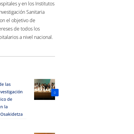
spitales y en los Institutos
nvestigación Sanitaria
con el objetivo de
ereses de todos los
italarios a nivel nacional.
de las
vestigación
0
ico de
n la
 Osakidetza