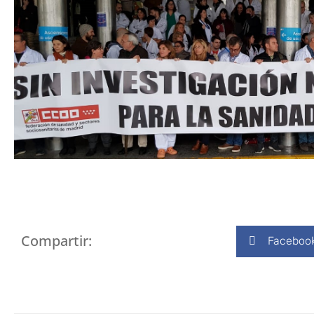
Compartir:
Faceboo