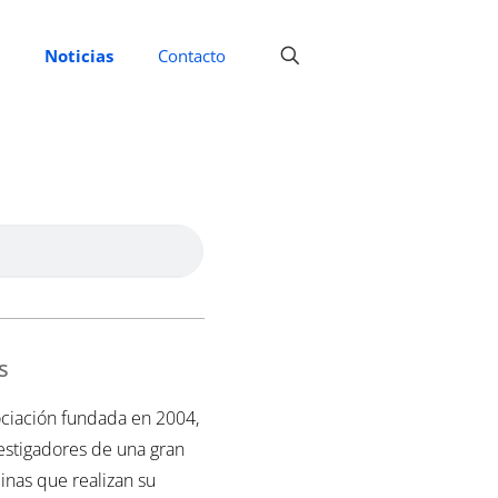
Noticias
Contacto
s
ciación fundada en 2004,
vestigadores de una gran
inas que realizan su