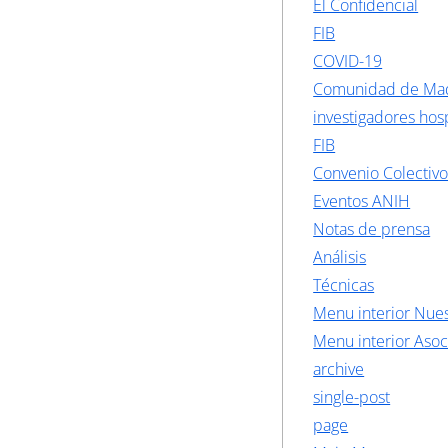
El Confidencial
FIB
COVID-19
Comunidad de Ma
investigadores hosp
FIB
Convenio Colectiv
Eventos ANIH
Notas de prensa
Análisis
Técnicas
Menu interior Nues
Menu interior Asoc
archive
single-post
page