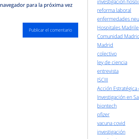
investigación hospi
 navegador para la próxima vez
reforma laboral
enfermedades neu
Hospitales Madril
Comunidad Madri
Madrid
colectivo
ley de ciencia
entrevista
ISCIII
Acción Estratégica
Investigación en S
biontech
pfizer
vacuna covid
investigación