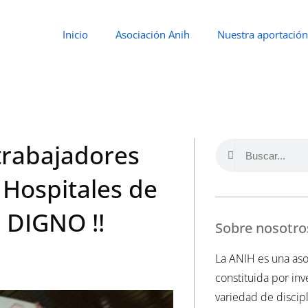
Inicio
Asociación Anih
Nuestra aportación
trabajadores
 Hospitales de
 DIGNO !!
Sobre nosotro
La ANIH es una aso
constituida por in
variedad de discipl