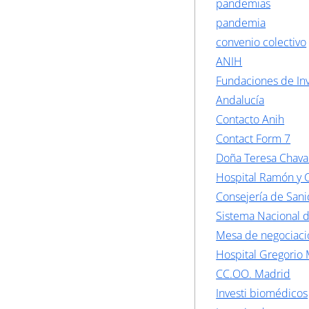
pandemias
pandemia
convenio colectivo
ANIH
Fundaciones de Inv
Andalucía
Contacto Anih
Contact Form 7
Doña Teresa Chava
Hospital Ramón y C
Consejería de San
Sistema Nacional 
Mesa de negociaci
Hospital Gregorio
CC.OO. Madrid
Investi biomédicos