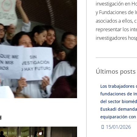
investigación en Ho
y Fundaciones de I
asociados a ellos, 
representar los int
investigadores hosp
Últimos posts
Los trabajadores 
fundaciones de In
del sector bioméd
Euskadi demanda
equiparación con
d
15/01/2026