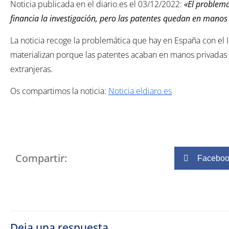
Noticia publicada en el diario.es el 03/12/2022:
«El problema
financia la investigación, pero las patentes quedan en manos
La noticia recoge la problemática que hay en España con el 
materializan porque las patentes acaban en manos privadas
extranjeras.
Os compartimos la noticia:
Noticia eldiaro.es
Compartir:
Facebo
Deja una respuesta