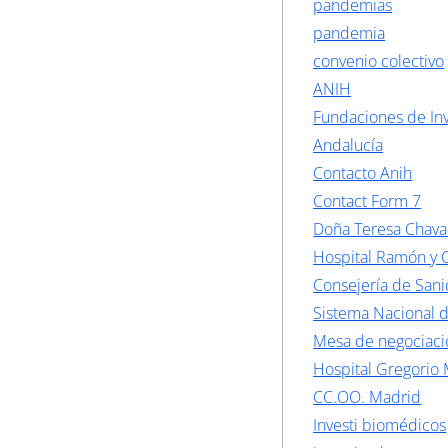
pandemias
pandemia
convenio colectivo
ANIH
Fundaciones de Inv
Andalucía
Contacto Anih
Contact Form 7
Doña Teresa Chava
Hospital Ramón y C
Consejería de San
Sistema Nacional 
Mesa de negociaci
Hospital Gregorio
CC.OO. Madrid
Investi biomédicos