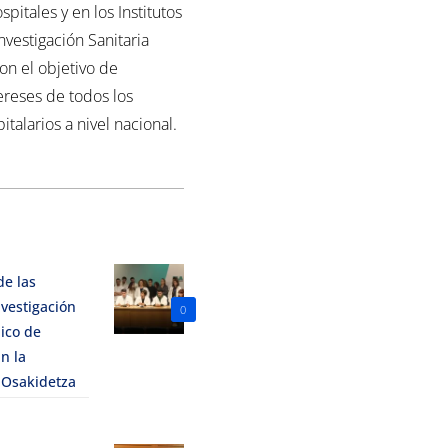
spitales y en los Institutos
nvestigación Sanitaria
con el objetivo de
ereses de todos los
italarios a nivel nacional.
de las
vestigación
0
ico de
n la
 Osakidetza