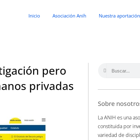
Inicio
Asociación Anih
Nuestra aportación
stigación pero
manos privadas
Sobre nosotro
La ANIH es una aso
constituida por in
variedad de discipl