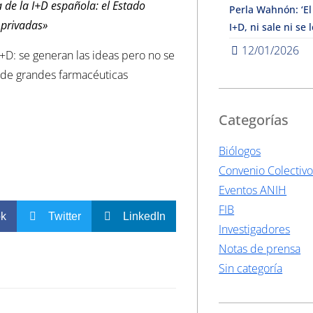
 de la I+D española: el Estado
Perla Wahnón: ‘El
 privadas»
I+D, ni sale ni se 
12/01/2026
I+D: se generan las ideas pero no se
 de grandes farmacéuticas
Categorías
Biólogos
Convenio Colectiv
Eventos ANIH
FIB
ok
Twitter
LinkedIn
Investigadores
Notas de prensa
Sin categoría