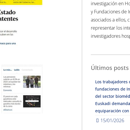
investigación en Ho
y Fundaciones de I
asociados a ellos, 
representar los int
investigadores hosp
Últimos posts
Los trabajadores 
fundaciones de In
del sector bioméd
Euskadi demanda
equiparación con
15/01/2026