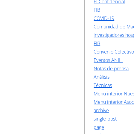
El Confidencial
FIB
COVID-19
Comunidad de Ma
investigadores hosp
FIB
Convenio Colectiv
Eventos ANIH
Notas de prensa
Análisis
Técnicas
Menu interior Nues
Menu interior Asoc
archive
single-post
page