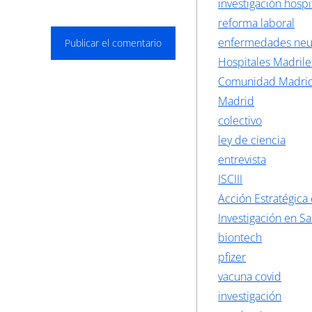
investigación hospi
reforma laboral
enfermedades neu
Hospitales Madril
Comunidad Madri
Madrid
colectivo
ley de ciencia
entrevista
ISCIII
Acción Estratégica
Investigación en S
biontech
pfizer
vacuna covid
investigación