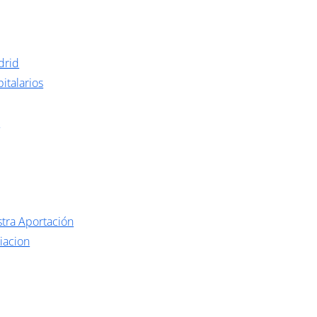
drid
italarios
o
tra Aportación
iacion