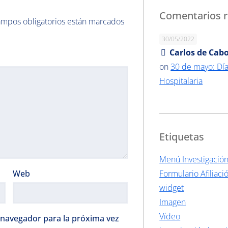
Comentarios r
ampos obligatorios están marcados
30/05/2022
Carlos de Cabo
on
30 de mayo: Día
Hospitalaria
Etiquetas
Menú Investigació
Web
Formulario Afiliaci
widget
Imagen
Vídeo
 navegador para la próxima vez