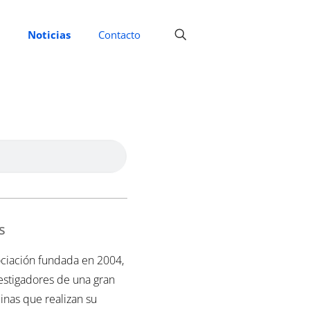
Noticias
Contacto
s
ciación fundada en 2004,
vestigadores de una gran
inas que realizan su