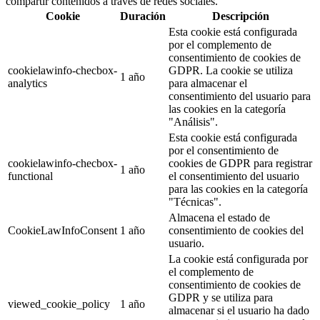
compartir contenidos a través de redes sociales.
Cookie
Duración
Descripción
Esta cookie está configurada
por el complemento de
consentimiento de cookies de
cookielawinfo-checbox-
GDPR. La cookie se utiliza
1 año
analytics
para almacenar el
consentimiento del usuario para
las cookies en la categoría
"Análisis".
Esta cookie está configurada
por el consentimiento de
cookielawinfo-checbox-
cookies de GDPR para registrar
1 año
functional
el consentimiento del usuario
para las cookies en la categoría
"Técnicas".
Almacena el estado de
CookieLawInfoConsent
1 año
consentimiento de cookies del
usuario.
La cookie está configurada por
el complemento de
consentimiento de cookies de
GDPR y se utiliza para
viewed_cookie_policy
1 año
almacenar si el usuario ha dado