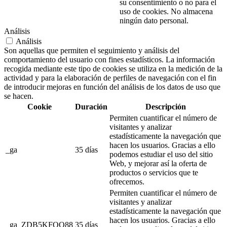
su consentimiento o no para el
uso de cookies. No almacena
ningún dato personal.
Análisis
Análisis
Son aquellas que permiten el seguimiento y análisis del
comportamiento del usuario con fines estadísticos. La información
recogida mediante este tipo de cookies se utiliza en la medición de la
actividad y para la elaboración de perfiles de navegación con el fin
de introducir mejoras en función del análisis de los datos de uso que
se hacen.
Cookie
Duración
Descripción
Permiten cuantificar el número de
visitantes y analizar
estadísticamente la navegación que
hacen los usuarios. Gracias a ello
_ga
35 días
podemos estudiar el uso del sitio
Web, y mejorar así la oferta de
productos o servicios que te
ofrecemos.
Permiten cuantificar el número de
visitantes y analizar
estadísticamente la navegación que
hacen los usuarios. Gracias a ello
_ga_ZDB5KFQQ88
35 días