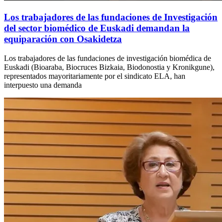
Los trabajadores de las fundaciones de Investigación
del sector biomédico de Euskadi demandan la
equiparación con Osakidetza
Los trabajadores de las fundaciones de investigación biomédica de
Euskadi (Bioaraba, Biocruces Bizkaia, Biodonostia y Kronikgune),
representados mayoritariamente por el sindicato ELA, han
interpuesto una demanda