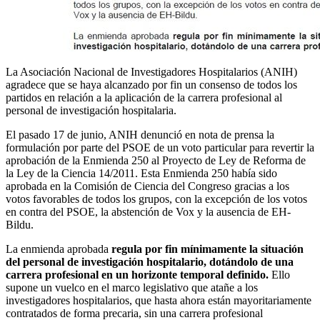
La Asociación Nacional de Investigadores Hospitalarios (ANIH)
agradece que se haya alcanzado por fin un consenso de todos los
partidos en relación a la aplicación de la carrera profesional al
personal de investigación hospitalaria.
El pasado 17 de junio, ANIH denunció en nota de prensa la
formulación por parte del PSOE de un voto particular para revertir la
aprobación de la Enmienda 250 al Proyecto de Ley de Reforma de
la Ley de la Ciencia 14/2011. Esta Enmienda 250 había sido
aprobada en la Comisión de Ciencia del Congreso gracias a los
votos favorables de todos los grupos, con la excepción de los votos
en contra del PSOE, la abstención de Vox y la ausencia de EH-
Bildu.
La enmienda aprobada
regula por fin mínimamente la situación
del personal de investigación hospitalario, dotándolo de una
carrera profesional en un horizonte temporal definido.
Ello
supone un vuelco en el marco legislativo que atañe a los
investigadores hospitalarios, que hasta ahora están mayoritariamente
contratados de forma precaria, sin una carrera profesional