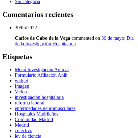
Sin categoría
Comentarios recientes
30/05/2022
Carlos de Cabo de la Vega
commented on
30 de mayo: Día
de la Investigación Hospitalaria
Etiquetas
Menú Investigación Animal
Formulario Afiliación Anih
widget
Imagen
Vídeo
investigación hospitalaria
reforma laboral
enfermedades neuromusculares
Hospitales Madrileños
Comunidad Madrid
Madrid
colectivo
ley de ciencia