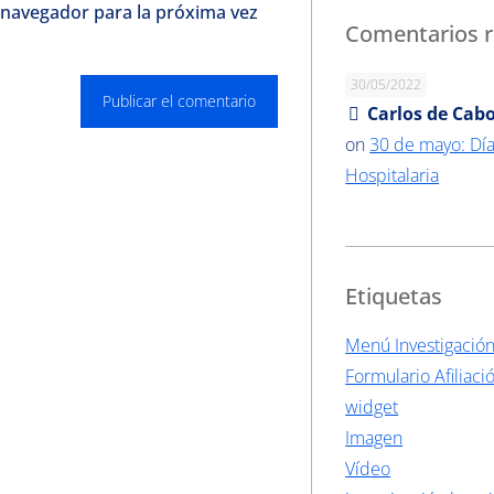
 navegador para la próxima vez
Comentarios r
30/05/2022
Carlos de Cabo
on
30 de mayo: Día
Hospitalaria
Etiquetas
Menú Investigació
Formulario Afiliaci
widget
Imagen
Vídeo