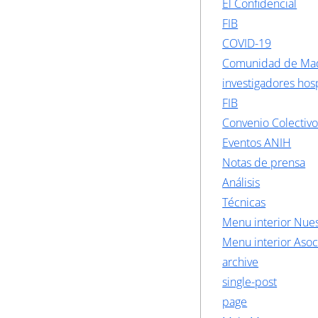
El Confidencial
FIB
COVID-19
Comunidad de Ma
investigadores hosp
FIB
Convenio Colectiv
Eventos ANIH
Notas de prensa
Análisis
Técnicas
Menu interior Nues
Menu interior Asoc
archive
single-post
page