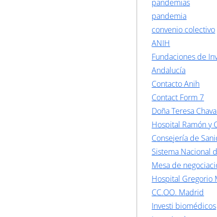
pandemias
pandemia
convenio colectivo
ANIH
Fundaciones de Inv
Andalucía
Contacto Anih
Contact Form 7
Doña Teresa Chava
Hospital Ramón y C
Consejería de San
Sistema Nacional 
Mesa de negociaci
Hospital Gregorio
CC.OO. Madrid
Investi biomédicos