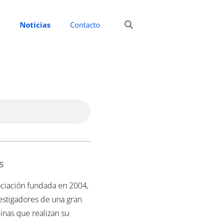
Noticias
Contacto
s
ciación fundada en 2004,
vestigadores de una gran
inas que realizan su