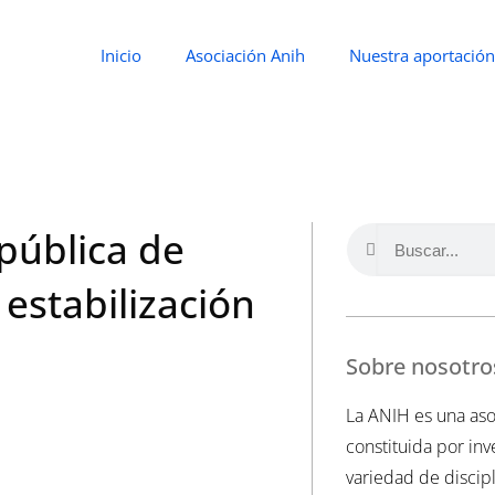
Inicio
Asociación Anih
Nuestra aportación
 pública de
estabilización
Sobre nosotro
La ANIH es una aso
constituida por in
variedad de discipl