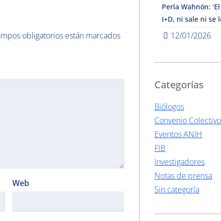
Perla Wahnón: ‘El
I+D, ni sale ni se 
ampos obligatorios están marcados
12/01/2026
Categorías
Biólogos
Convenio Colectiv
Eventos ANIH
FIB
Investigadores
Notas de prensa
Web
Sin categoría