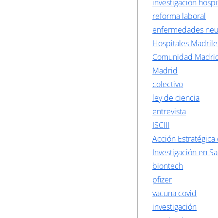
investigación hospi
reforma laboral
enfermedades neu
Hospitales Madril
Comunidad Madri
Madrid
colectivo
ley de ciencia
entrevista
ISCIII
Acción Estratégica
Investigación en S
biontech
pfizer
vacuna covid
investigación