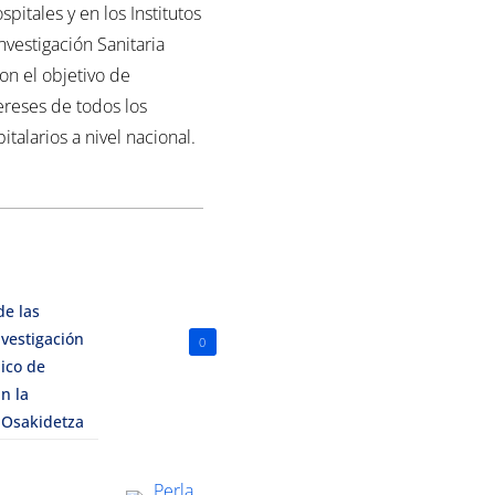
spitales y en los Institutos
nvestigación Sanitaria
con el objetivo de
ereses de todos los
italarios a nivel nacional.
de las
vestigación
0
ico de
n la
 Osakidetza