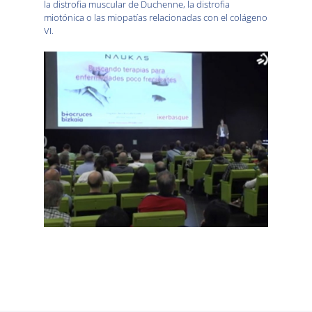
la distrofia muscular de Duchenne, la distrofia
miotónica o las miopatías relacionadas con el colágeno
VI.