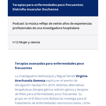
Terapias para enfermedades poco frecuentes:
Distrofia muscular Duchenne
Podcast: la música reflejo de veinte años de experiencias
profesionales de una investigadora hospitalaria
I+12 Mujer y ciencia
Terapias avanzadas para enfermedades poco
frecuentes
La investigadora Ikerbasque y Miguel Servet
Virginia
Arechavala Gomeza
explica en el evento de
divulgación Naukas Pro 2019, distintas alternativas
terapéuticas (terapia génica, edición génica y terapias
de RNA) para enfermedades poco frecuentes. Su
grupo en el IIS Biocruces Bizkaia las investiga para el
tratamiento de enfermedades neuromusculares, como