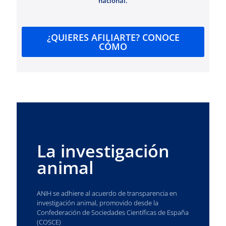
nacional.
¿QUIERES AFILIARTE? CONOCE
CÓMO
La investigación
animal
ANIH se adhiere al acuerdo de transparencia en
investigación animal, promovido desde la
Confederación de Sociedades Científicas de España
(COSCE)